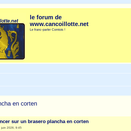
le forum de
www.cancoillotte.net
Le franc-parler Comtois !
ancha en corten
che avancée
ancer sur un brasero plancha en corten
 juin 2026, 9:45