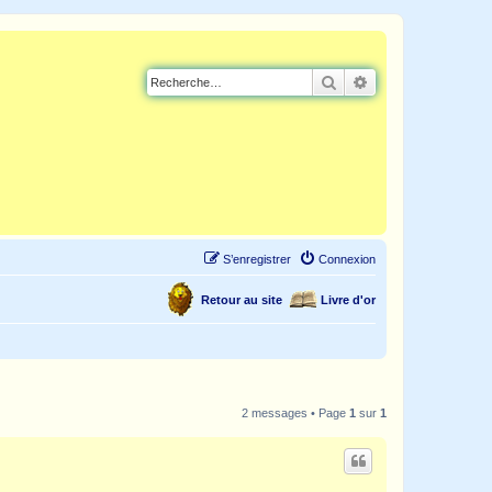
Rechercher
Recherche avancé
S’enregistrer
Connexion
Retour au site
Livre d'or
2 messages • Page
1
sur
1