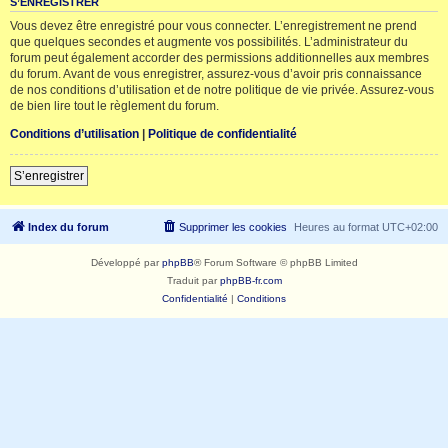
S’ENREGISTRER
Vous devez être enregistré pour vous connecter. L’enregistrement ne prend
que quelques secondes et augmente vos possibilités. L’administrateur du
forum peut également accorder des permissions additionnelles aux membres
du forum. Avant de vous enregistrer, assurez-vous d’avoir pris connaissance
de nos conditions d’utilisation et de notre politique de vie privée. Assurez-vous
de bien lire tout le règlement du forum.
Conditions d’utilisation
|
Politique de confidentialité
S’enregistrer
Index du forum
Supprimer les cookies
Heures au format
UTC+02:00
Développé par
phpBB
® Forum Software © phpBB Limited
Traduit par
phpBB-fr.com
Confidentialité
|
Conditions