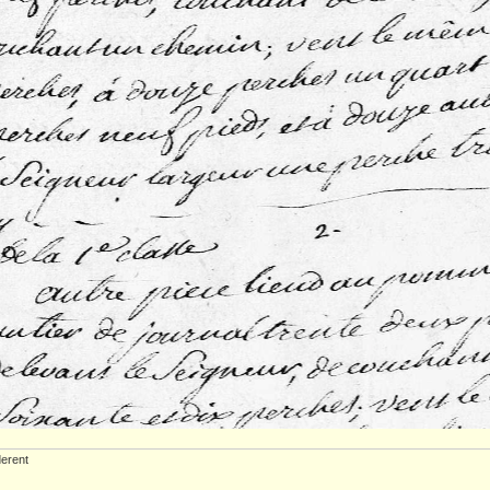
erent