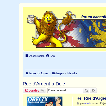
Accès rapide
FAQ
Index du forum
Héritages
Histoire
Rue d'Argent à Dole
Rechercher
Recher
Répondre
Re: Rue d'Argen
M
par
obelix
»
ven. 23 ja
e