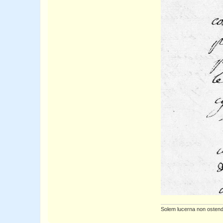
Solem lucerna non ostend