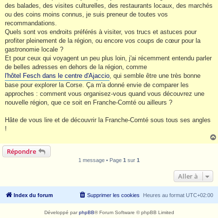
e
des balades, des visites culturelles, des restaurants locaux, des marchés
ou des coins moins connus, je suis preneur de toutes vos
recommandations.
Quels sont vos endroits préférés à visiter, vos trucs et astuces pour
profiter pleinement de la région, ou encore vos coups de cœur pour la
gastronomie locale ?
Et pour ceux qui voyagent un peu plus loin, j'ai récemment entendu parler
de belles adresses en dehors de la région, comme
l'hôtel Fesch dans le centre d'Ajaccio
, qui semble être une très bonne
base pour explorer la Corse. Ça m'a donné envie de comparer les
approches : comment vous organisez-vous quand vous découvrez une
nouvelle région, que ce soit en Franche-Comté ou ailleurs ?
Hâte de vous lire et de découvrir la Franche-Comté sous tous ses angles
!
Répondre
1 message • Page
1
sur
1
Aller à
Index du forum
Supprimer les cookies
Heures au format
UTC+02:00
Développé par
phpBB
® Forum Software © phpBB Limited