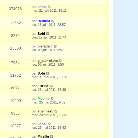
par
lionel
374076
mar. 21 juin 2011, 15:11
par
Beuillot
13562
jeu. 16 juin 2011, 22:57
par
Sobi
8279
dim. 12 juin 2011, 11:44
par
pieradam
25650
jeu. 09 juin 2011, 9:57
par
g_painblanc
7954
lun. 06 juin 2011, 9:50
par
Sobi
11762
mar. 31 mai 2011, 19:20
par
Luzine
6877
jeu. 26 mai 2011, 16:38
par
Pivoine
10499
mer. 25 mai 2011, 9:09
par
etienne25
9356
mar. 24 mai 2011, 10:46
par
lionel
10377
lun. 23 mai 2011, 16:43
par
Mireille