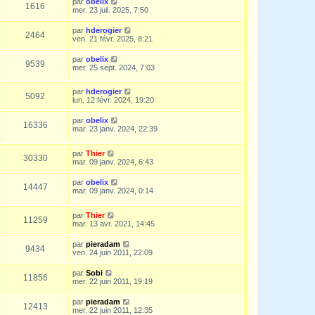
par
obelix
1616
mer. 23 juil. 2025, 7:50
par
hderogier
2464
ven. 21 févr. 2025, 8:21
par
obelix
9539
mer. 25 sept. 2024, 7:03
par
hderogier
5092
lun. 12 févr. 2024, 19:20
par
obelix
16336
mar. 23 janv. 2024, 22:39
par
Thier
30330
mar. 09 janv. 2024, 6:43
par
obelix
14447
mar. 09 janv. 2024, 0:14
par
Thier
11259
mar. 13 avr. 2021, 14:45
par
pieradam
9434
ven. 24 juin 2011, 22:09
par
Sobi
11856
mer. 22 juin 2011, 19:19
par
pieradam
12413
mer. 22 juin 2011, 12:35