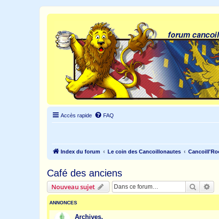
Accès rapide
FAQ
Index du forum
Le coin des Cancoillonautes
Cancoill'Ro
Café des anciens
Recher
Re
Nouveau sujet
ANNONCES
Archives.