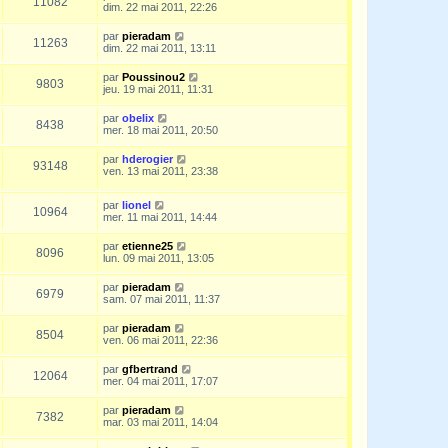
11082
dim. 22 mai 2011, 22:26
par
pieradam
11263
dim. 22 mai 2011, 13:11
par
Poussinou2
9803
jeu. 19 mai 2011, 11:31
par
obelix
8438
mer. 18 mai 2011, 20:50
par
hderogier
93148
ven. 13 mai 2011, 23:38
par
lionel
10964
mer. 11 mai 2011, 14:44
par
etienne25
8096
lun. 09 mai 2011, 13:05
par
pieradam
6979
sam. 07 mai 2011, 11:37
par
pieradam
8504
ven. 06 mai 2011, 22:36
par
gfbertrand
12064
mer. 04 mai 2011, 17:07
par
pieradam
7382
mar. 03 mai 2011, 14:04