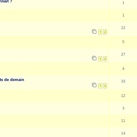
nnaît ?
1
1
22
1
2
5
27
1
2
4
nts de demain
33
1
2
12
3
11
14