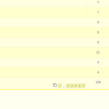
7
7
9
0
5
11
4
4
134
1
3
4
5
6
7
…