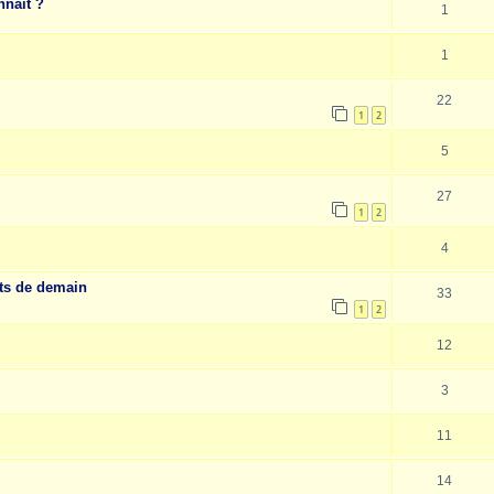
nnaît ?
1
1
22
1
2
5
27
1
2
4
nts de demain
33
1
2
12
3
11
14