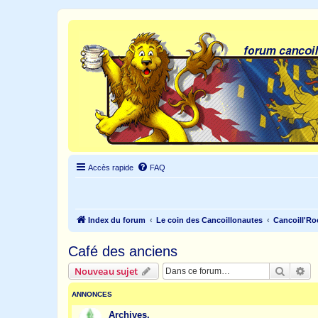
Accès rapide
FAQ
Index du forum
Le coin des Cancoillonautes
Cancoill'Ro
Café des anciens
Recher
Re
Nouveau sujet
ANNONCES
Archives.