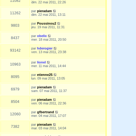
11082
dim. 22 mai 2011, 22:26
par
pieradam
11262
dim. 22 mai 2011, 13:11
par
Poussinou2
9803
jeu. 19 mai 2011, 11:31
par
obelix
8437
mer. 18 mai 2011, 20:50
par
hderogier
93142
ven. 13 mai 2011, 23:38
par
lionel
10963
mer. 11 mai 2011, 14:44
par
etienne25
8095
lun. 09 mai 2011, 13:05
par
pieradam
6979
sam. 07 mai 2011, 11:37
par
pieradam
8504
ven. 06 mai 2011, 22:36
par
gfbertrand
12060
mer. 04 mai 2011, 17:07
par
pieradam
7382
mar. 03 mai 2011, 14:04