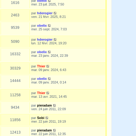
par
obelix
1616
mer. 23 juil. 2025, 7:50
par
hderogier
2463
ven. 21 févr. 2025, 8:21
par
obelix
9539
mer. 25 sept. 2024, 7:03
par
hderogier
5090
lun. 12 févr. 2024, 19:20
par
obelix
16332
mar. 23 janv. 2024, 22:39
par
Thier
30329
mar. 09 janv. 2024, 6:43
par
obelix
14444
mar. 09 janv. 2024, 0:14
par
Thier
11258
mar. 13 avr. 2021, 14:45
par
pieradam
9434
ven. 24 juin 2011, 22:09
par
Sobi
11856
mer. 22 juin 2011, 19:19
par
pieradam
12413
mer. 22 juin 2011, 12:35