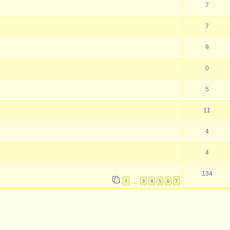
7
7
9
0
5
11
4
4
134
1
3
4
5
6
7
…