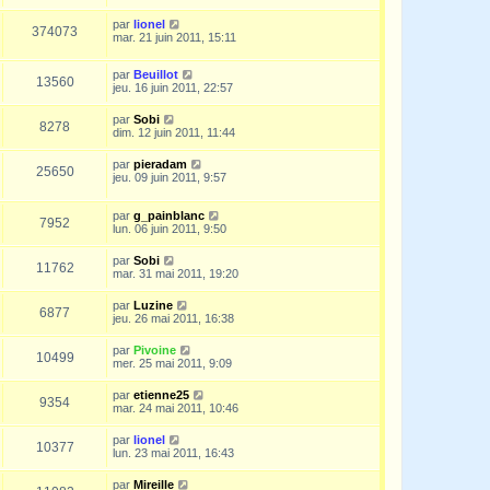
par
lionel
374073
mar. 21 juin 2011, 15:11
par
Beuillot
13560
jeu. 16 juin 2011, 22:57
par
Sobi
8278
dim. 12 juin 2011, 11:44
par
pieradam
25650
jeu. 09 juin 2011, 9:57
par
g_painblanc
7952
lun. 06 juin 2011, 9:50
par
Sobi
11762
mar. 31 mai 2011, 19:20
par
Luzine
6877
jeu. 26 mai 2011, 16:38
par
Pivoine
10499
mer. 25 mai 2011, 9:09
par
etienne25
9354
mar. 24 mai 2011, 10:46
par
lionel
10377
lun. 23 mai 2011, 16:43
par
Mireille