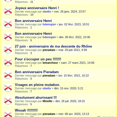
Réponses :
11
Joyeux anniversaire Henri !
Dernier message par
obelix
«
ven. 26 janv. 2024, 23:57
Réponses :
10
Bon anniversaire Henri
Dernier message par
hderogier
«
jeu. 02 févr. 2023, 18:51
Réponses :
1
Bon anniversaire Henri
Dernier message par
hderogier
«
dim. 06 févr. 2022, 23:46
Réponses :
5
27 juin - anniversaire de ma descente du Rhône
Dernier message par
pieradam
«
mar. 29 juin 2021, 9:58
Réponses :
3
Pour s'occuper un peu !!!!!!!!
Dernier message par
lemarcheur
«
sam. 27 mars 2021, 14:06
Réponses :
7
Bon anniversaire Pieradam
Dernier message par
pieradam
«
lun. 15 févr. 2021, 16:22
Réponses :
5
Visages en pleine mutation.
Dernier message par
obelix
«
dim. 15 nov. 2020, 5:21
Réponses :
7
Absolument ahurissant !!!
Dernier message par
Mireille
«
dim. 26 juil. 2020, 18:22
Réponses :
5
Wouah !!!!!!!!!!
Dernier message par
pieradam
«
mer. 08 avr. 2020, 13:13