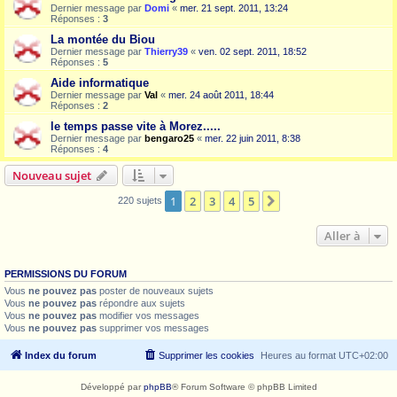
Dernier message par
Domi
«
mer. 21 sept. 2011, 13:24
Réponses :
3
La montée du Biou
Dernier message par
Thierry39
«
ven. 02 sept. 2011, 18:52
Réponses :
5
Aide informatique
Dernier message par
Val
«
mer. 24 août 2011, 18:44
Réponses :
2
le temps passe vite à Morez.....
Dernier message par
bengaro25
«
mer. 22 juin 2011, 8:38
Réponses :
4
Nouveau sujet
1
2
3
4
5
Suivante
220 sujets
Aller à
PERMISSIONS DU FORUM
Vous
ne pouvez pas
poster de nouveaux sujets
Vous
ne pouvez pas
répondre aux sujets
Vous
ne pouvez pas
modifier vos messages
Vous
ne pouvez pas
supprimer vos messages
Index du forum
Supprimer les cookies
Heures au format
UTC+02:00
Développé par
phpBB
® Forum Software © phpBB Limited