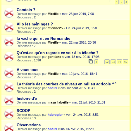
Réponses :
52
1
2
3
Comtois ?
Dernier message par
Mireille
«
mer. 26 juin 2019, 7:00
Réponses :
2
Allo les méninges ?
Dernier message par
etienne25
«
lun. 24 juin 2019, 8:50
Réponses :
7
la vache qui rit en Normandie
Dernier message par
Mireille
«
mar. 22 mai 2018, 20:36
Réponses :
7
Qu'est-ce qu'on regarde ce soir à la téloche ?
Dernier message par
gentiane
«
ven. 18 nov. 2016, 17:06
Réponses :
1090
1
52
53
54
55
…
A vous tous
Dernier message par
Mireille
«
mar. 12 janv. 2016, 18:41
Réponses :
7
La théorie des courbes de niveau en milieu agricole ^^
Dernier message par
obelix
«
dim. 02 août 2015, 11:41
Réponses :
2
histoire d'o
Dernier message par
maya l'abeille
«
mar. 21 juil. 2015, 21:31
SCOOP
Dernier message par
hderogier
«
ven. 24 avr. 2015, 8:51
Réponses :
3
Observations
Dernier message par
obelix
«
lun. 06 avr. 2015, 19:29