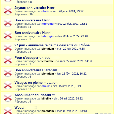
Réponses :
11
Joyeux anniversaire Henri !
Dernier message par
obelix
«
ven. 26 janv. 2024, 23:57
Réponses :
10
Bon anniversaire Henri
Dernier message par
hderogier
«
jeu. 02 févr. 2023, 18:51
Réponses :
1
Bon anniversaire Henri
Dernier message par
hderogier
«
dim. 06 févr. 2022, 23:46
Réponses :
5
27 juin - anniversaire de ma descente du Rhône
Dernier message par
pieradam
«
mar. 29 juin 2021, 9:58
Réponses :
3
Pour s'occuper un peu !!!!!!!!
Dernier message par
lemarcheur
«
sam. 27 mars 2021, 14:06
Réponses :
7
Bon anniversaire Pieradam
Dernier message par
pieradam
«
lun. 15 févr. 2021, 16:22
Réponses :
5
Visages en pleine mutation.
Dernier message par
obelix
«
dim. 15 nov. 2020, 5:21
Réponses :
7
Absolument ahurissant !!!
Dernier message par
Mireille
«
dim. 26 juil. 2020, 18:22
Réponses :
5
Wouah !!!!!!!!!!
Dernier message par
pieradam
«
mer. 08 avr. 2020, 13:13