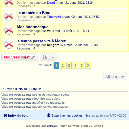
Dernier message par
Domi
«
mer. 21 sept. 2011, 13:24
Réponses :
3
La montée du Biou
Dernier message par
Thierry39
«
ven. 02 sept. 2011, 18:52
Réponses :
5
Aide informatique
Dernier message par
Val
«
mer. 24 août 2011, 18:44
Réponses :
2
le temps passe vite à Morez.....
Dernier message par
bengaro25
«
mer. 22 juin 2011, 8:38
Réponses :
4
Nouveau sujet
1
2
3
4
5
Suivante
220 sujets
Aller à
PERMISSIONS DU FORUM
Vous
ne pouvez pas
poster de nouveaux sujets
Vous
ne pouvez pas
répondre aux sujets
Vous
ne pouvez pas
modifier vos messages
Vous
ne pouvez pas
supprimer vos messages
Index du forum
Supprimer les cookies
Heures au format
UTC+02:00
Développé par
phpBB
® Forum Software © phpBB Limited