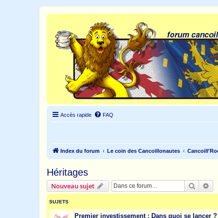
Accès rapide
FAQ
Index du forum
Le coin des Cancoillonautes
Cancoill'Ro
Héritages
Recher
Re
Nouveau sujet
SUJETS
Premier investissement : Dans quoi se lancer ?