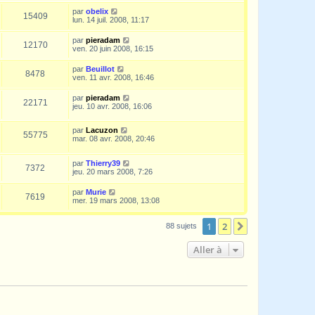
par
obelix
15409
lun. 14 juil. 2008, 11:17
par
pieradam
12170
ven. 20 juin 2008, 16:15
par
Beuillot
8478
ven. 11 avr. 2008, 16:46
par
pieradam
22171
jeu. 10 avr. 2008, 16:06
par
Lacuzon
55775
mar. 08 avr. 2008, 20:46
par
Thierry39
7372
jeu. 20 mars 2008, 7:26
par
Murie
7619
mer. 19 mars 2008, 13:08
1
2
Suivante
88 sujets
Aller à