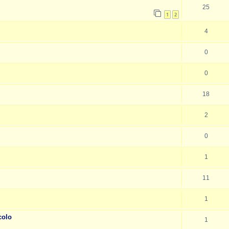
25
1
2
4
0
0
18
2
0
1
11
1
colo
1