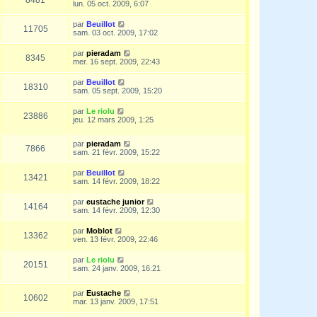
lun. 05 oct. 2009, 6:07
par
Beuillot
11705
sam. 03 oct. 2009, 17:02
par
pieradam
8345
mer. 16 sept. 2009, 22:43
par
Beuillot
18310
sam. 05 sept. 2009, 15:20
par
Le riolu
23886
jeu. 12 mars 2009, 1:25
par
pieradam
7866
sam. 21 févr. 2009, 15:22
par
Beuillot
13421
sam. 14 févr. 2009, 18:22
par
eustache junior
14164
sam. 14 févr. 2009, 12:30
par
Moblot
13362
ven. 13 févr. 2009, 22:46
par
Le riolu
20151
sam. 24 janv. 2009, 16:21
par
Eustache
10602
mar. 13 janv. 2009, 17:51