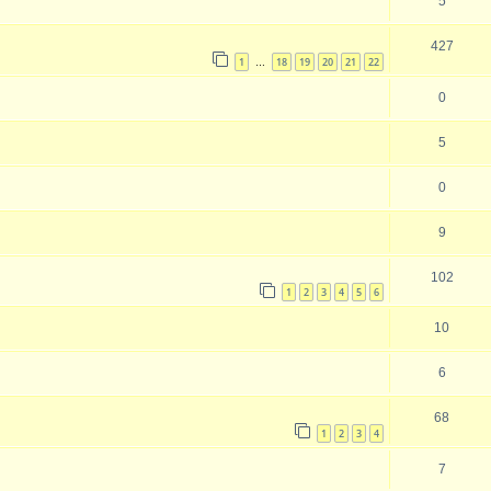
5
427
1
18
19
20
21
22
…
0
5
0
9
102
1
2
3
4
5
6
10
6
68
1
2
3
4
7