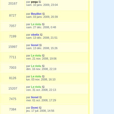
par
peqa
20167
sam. 10 janv. 2009, 23:04
par
Beuillot
8727
sam. 03 janv. 2009, 20:39
par
Le riolu
7057
sam. 27 déc. 2008, 0:48
par
obelix
7199
sam. 13 déc. 2008, 21:51
par
lionel
15997
sam. 13 déc. 2008, 15:26
par
Le riolu
7711
ven. 21 nov. 2008, 19:06
par
Le riolu
7003
dim. 16 nov. 2008, 22:19
par
Le riolu
8126
lun. 03 nov. 2008, 16:10
par
Le riolu
15207
ven. 31 oct. 2008, 22:13
par
lionel
7475
mer. 01 oct. 2008, 17:29
par
Domi
7384
jeu. 17 juil. 2008, 14:56