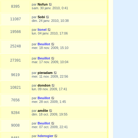
par
Nofun
8395
sam. 30 janv. 2010, 0:41
par
Sobi
11087
dim. 24 janv. 2010, 10:38
par
lionel
19566
lun. 04 janv. 2010, 17:06
par
Beuillot
25248
mer. 18 nov. 2009, 15:10
par
Beuillot
27391
mar. 17 nov. 2009, 10:04
par
pieradam
9619
mer. 11 nov. 2009, 22:56
par
dondon
10821
lun. 09 nov. 2009, 17:41
par
Beuillot
7656
mer. 28 oct. 2009, 1:45
par
amélie
9284
dim. 18 oct. 2009, 19:55
par
Beuillot
9008
mer. 07 oct. 2009, 22:41
par
hderogier
8481