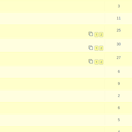
3
11
25
1
2
30
1
2
27
1
2
6
9
2
6
5
4