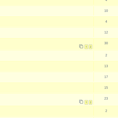
10
4
12
30
1
2
2
13
17
15
23
1
2
2