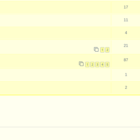
17
11
4
21
1
2
87
1
2
3
4
5
1
2