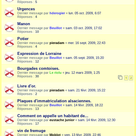
Réponses :
5
Urgences
Dernier message par
hderogier
«
lun. 05 oct. 2009, 6:07
Réponses :
4
Manon
Dernier message par
Beuillot
«
sam. 03 oct. 2009, 17:02
Réponses :
10
Potier
Dernier message par
pieradam
«
mer. 16 sept. 2009, 22:43
Réponses :
4
Expression de Lorraine
Dernier message par
Beuillot
«
sam. 05 sept. 2009, 15:20
Réponses :
12
Bourgades comtoises.
Dernier message par
Le riolu
«
jeu. 12 mars 2009, 1:25
Réponses :
30
1
2
Livre d'or.
Dernier message par
pieradam
«
sam. 21 févr. 2009, 15:22
Réponses :
2
Plaques d'immatriculation alsaciennes.
Dernier message par
Beuillot
«
sam. 14 févr. 2009, 18:22
Réponses :
13
Comment on appelle un habitant de...
Dernier message par
eustache junior
«
sam. 14 févr. 2009, 12:30
Réponses :
17
vin de fremuge
Dernier message par
Moblot
«
ven. 13 févr. 2009, 22:46