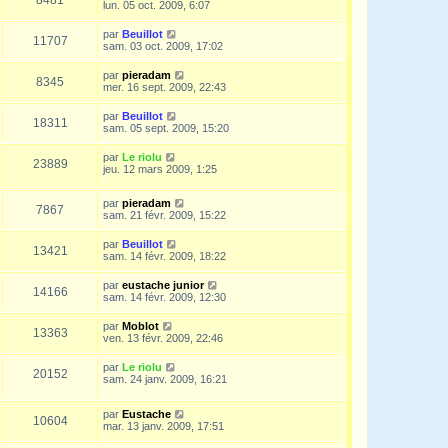
lun. 05 oct. 2009, 6:07
par
Beuillot
11707
sam. 03 oct. 2009, 17:02
par
pieradam
8345
mer. 16 sept. 2009, 22:43
par
Beuillot
18311
sam. 05 sept. 2009, 15:20
par
Le riolu
23889
jeu. 12 mars 2009, 1:25
par
pieradam
7867
sam. 21 févr. 2009, 15:22
par
Beuillot
13421
sam. 14 févr. 2009, 18:22
par
eustache junior
14166
sam. 14 févr. 2009, 12:30
par
Moblot
13363
ven. 13 févr. 2009, 22:46
par
Le riolu
20152
sam. 24 janv. 2009, 16:21
par
Eustache
10604
mar. 13 janv. 2009, 17:51