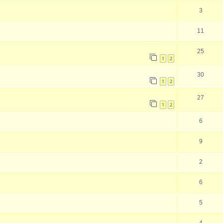
3
11
25
1
2
30
1
2
27
1
2
6
9
2
6
5
4