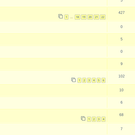
5
427
1
18
19
20
21
22
…
0
5
0
9
102
1
2
3
4
5
6
10
6
68
1
2
3
4
7