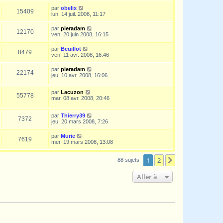
par
obelix
15409
lun. 14 juil. 2008, 11:17
par
pieradam
12170
ven. 20 juin 2008, 16:15
par
Beuillot
8479
ven. 11 avr. 2008, 16:46
par
pieradam
22174
jeu. 10 avr. 2008, 16:06
par
Lacuzon
55778
mar. 08 avr. 2008, 20:46
par
Thierry39
7372
jeu. 20 mars 2008, 7:26
par
Murie
7619
mer. 19 mars 2008, 13:08
1
2
Suivante
88 sujets
Aller à