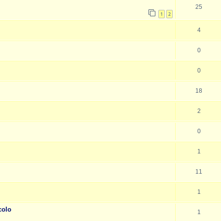
25
1
2
4
0
0
18
2
0
1
11
1
colo
1