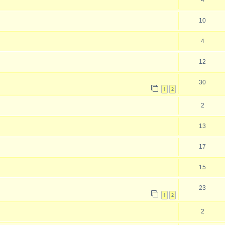
10
4
12
30
1
2
2
13
17
15
23
1
2
2