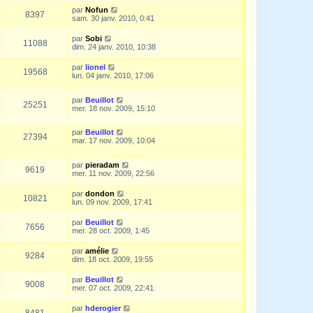
par
Nofun
8397
sam. 30 janv. 2010, 0:41
par
Sobi
11088
dim. 24 janv. 2010, 10:38
par
lionel
19568
lun. 04 janv. 2010, 17:06
par
Beuillot
25251
mer. 18 nov. 2009, 15:10
par
Beuillot
27394
mar. 17 nov. 2009, 10:04
par
pieradam
9619
mer. 11 nov. 2009, 22:56
par
dondon
10821
lun. 09 nov. 2009, 17:41
par
Beuillot
7656
mer. 28 oct. 2009, 1:45
par
amélie
9284
dim. 18 oct. 2009, 19:55
par
Beuillot
9008
mer. 07 oct. 2009, 22:41
par
hderogier
8481