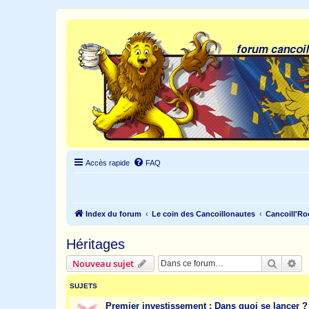
Accès rapide
FAQ
Index du forum
Le coin des Cancoillonautes
Cancoill'Ro
Héritages
Recher
Re
Nouveau sujet
SUJETS
Premier investissement : Dans quoi se lancer ?