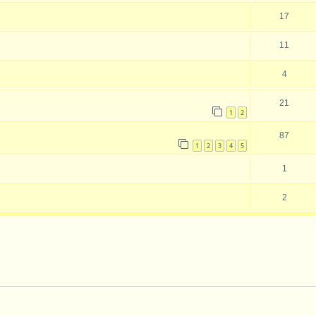
17
11
4
21
1
2
87
1
2
3
4
5
1
2