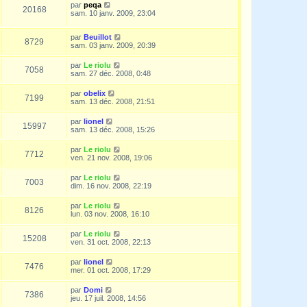
par
peqa
20168
sam. 10 janv. 2009, 23:04
par
Beuillot
8729
sam. 03 janv. 2009, 20:39
par
Le riolu
7058
sam. 27 déc. 2008, 0:48
par
obelix
7199
sam. 13 déc. 2008, 21:51
par
lionel
15997
sam. 13 déc. 2008, 15:26
par
Le riolu
7712
ven. 21 nov. 2008, 19:06
par
Le riolu
7003
dim. 16 nov. 2008, 22:19
par
Le riolu
8126
lun. 03 nov. 2008, 16:10
par
Le riolu
15208
ven. 31 oct. 2008, 22:13
par
lionel
7476
mer. 01 oct. 2008, 17:29
par
Domi
7386
jeu. 17 juil. 2008, 14:56