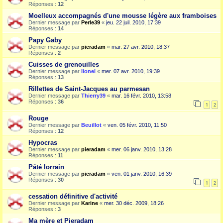
Réponses :
12
Moelleux accompagnés d'une mousse légère aux framboises
Dernier message par
Perle39
«
jeu. 22 juil. 2010, 17:39
Réponses :
14
Papy Gaby
Dernier message par
pieradam
«
mar. 27 avr. 2010, 18:37
Réponses :
2
Cuisses de grenouilles
Dernier message par
lionel
«
mer. 07 avr. 2010, 19:39
Réponses :
13
Rillettes de Saint-Jacques au parmesan
Dernier message par
Thierry39
«
mar. 16 févr. 2010, 13:58
Réponses :
36
1
2
Rouge
Dernier message par
Beuillot
«
ven. 05 févr. 2010, 11:50
Réponses :
12
Hypocras
Dernier message par
pieradam
«
mer. 06 janv. 2010, 13:28
Réponses :
11
Pâté lorrain
Dernier message par
pieradam
«
ven. 01 janv. 2010, 16:39
Réponses :
30
1
2
cessation définitive d'activité
Dernier message par
Karine
«
mer. 30 déc. 2009, 18:26
Réponses :
3
Ma mère et Pieradam