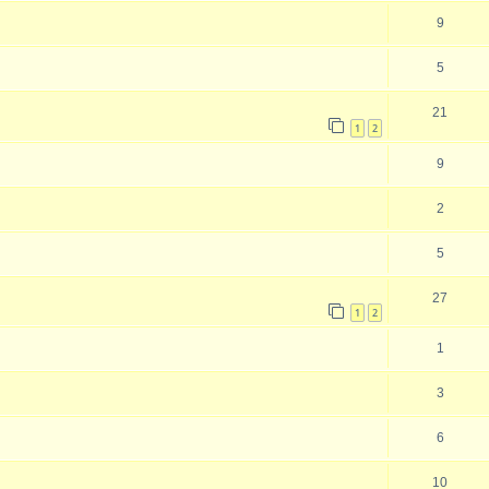
9
5
21
1
2
9
2
5
27
1
2
1
3
6
10