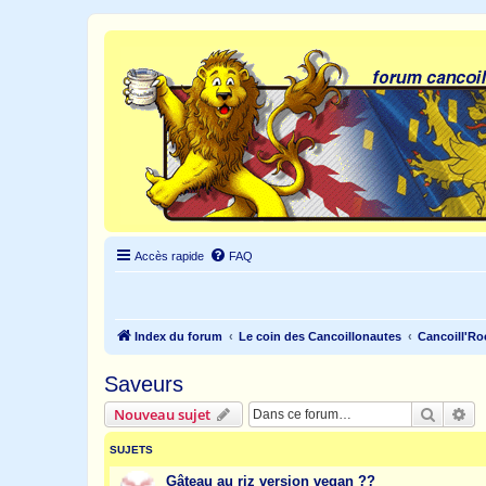
Accès rapide
FAQ
Index du forum
Le coin des Cancoillonautes
Cancoill'Ro
Saveurs
Recher
Re
Nouveau sujet
SUJETS
Gâteau au riz version vegan ??