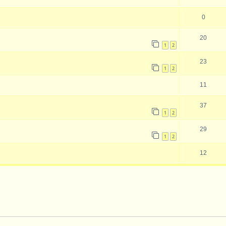
0
20
1
2
23
1
2
11
37
1
2
29
1
2
12