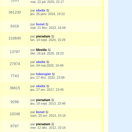
5105
mar. 22 juil. 2025, 22:17
par
obelix
361230
jeu. 25 janv. 2024, 19:22
par
lionel
6418
mar. 21 févr. 2023, 16:06
par
pieradam
210640
lun. 14 sept. 2020, 15:29
par
Mireille
13797
dim. 26 juil. 2020, 18:23
par
obelix
27974
lun. 04 mai 2020, 19:49
par
hderogier
7743
jeu. 27 févr. 2020, 23:58
par
obelix
36615
jeu. 27 avr. 2017, 23:45
par
pieradam
9298
jeu. 19 sept. 2013, 23:48
par
lionel
10246
sam. 20 avr. 2013, 15:16
par
pieradam
8797
mer. 12 déc. 2012, 10:16