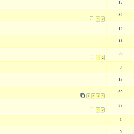
13
36
1
2
12
11
30
1
2
3
18
69
1
2
3
4
27
1
2
1
0