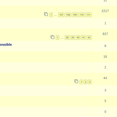
12
2217
1
107
108
109
110
111
…
1
827
1
38
39
40
41
42
…
ossible
8
16
2
44
1
2
3
3
5
0