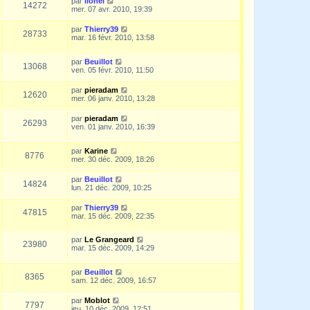
par
lionel
14272
mer. 07 avr. 2010, 19:39
par
Thierry39
28733
mar. 16 févr. 2010, 13:58
par
Beuillot
13068
ven. 05 févr. 2010, 11:50
par
pieradam
12620
mer. 06 janv. 2010, 13:28
par
pieradam
26293
ven. 01 janv. 2010, 16:39
par
Karine
8776
mer. 30 déc. 2009, 18:26
par
Beuillot
14824
lun. 21 déc. 2009, 10:25
par
Thierry39
47815
mar. 15 déc. 2009, 22:35
par
Le Grangeard
23980
mar. 15 déc. 2009, 14:29
par
Beuillot
8365
sam. 12 déc. 2009, 16:57
par
Moblot
7797
jeu. 10 déc. 2009, 12:51