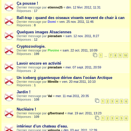
Ça pousse !
Dernier message par
etienne25
«
dim. 12 févr. 2012, 11:31
Réponses :
17
Ball-trap : quand des oiseaux vivants servent de chair à can
Dernier message par
Domi
«
ven. 25 nov. 2011, 11:46
Réponses :
8
Quelques images Alsaciennes
Dernier message par
pieradam
«
sam. 12 nov. 2011, 8:27
Réponses :
12
Cryptozoologie.
Dernier message par
Pivoine
«
sam. 22 oct. 2011, 10:09
Réponses :
199
1
7
8
9
10
…
Lavoir encore en activité
Dernier message par
pieradam
«
mer. 07 sept. 2011, 20:59
Réponses :
2
Un iceberg gigantesque dérive dans l'océan Arctique
Dernier message par
Mireille
«
ven. 20 mai 2011, 10:10
Réponses :
1
Jardin !
Dernier message par
Val
«
mer. 11 mai 2011, 20:35
Réponses :
108
1
2
3
4
5
6
Nucléaire !
Dernier message par
gfbertrand
«
mar. 19 avr. 2011, 13:23
Réponses :
109
1
2
3
4
5
6
intérieur d'un chateau d'eau.
Dernier message par
velouria
«
dim. 03 avr. 2011, 12:39