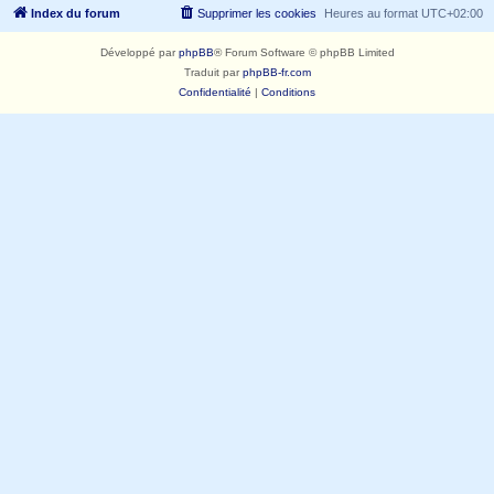
Index du forum
Supprimer les cookies
Heures au format
UTC+02:00
Développé par
phpBB
® Forum Software © phpBB Limited
Traduit par
phpBB-fr.com
Confidentialité
|
Conditions