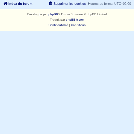
Index du forum
Supprimer les cookies
Heures au format
UTC+02:00
Développé par
phpBB
® Forum Software © phpBB Limited
Traduit par
phpBB-fr.com
Confidentialité
|
Conditions