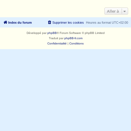
Aller à
Index du forum
Supprimer les cookies
Heures au format
UTC+02:00
Développé par
phpBB
® Forum Software © phpBB Limited
Traduit par
phpBB-fr.com
Confidentialité
|
Conditions