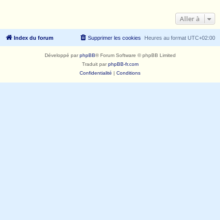
Aller à
Index du forum
Supprimer les cookies
Heures au format
UTC+02:00
Développé par
phpBB
® Forum Software © phpBB Limited
Traduit par
phpBB-fr.com
Confidentialité
|
Conditions