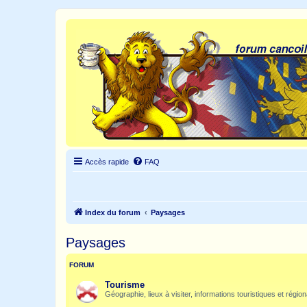
Accès rapide
FAQ
Index du forum
Paysages
Paysages
FORUM
Tourisme
Géographie, lieux à visiter, informations touristiques et régio