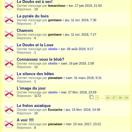
Le Doubs est à sec!
Dernier message par
lemarcheur
«
lun. 17 juin 2019, 21:50
Réponses :
19
La pyrale du buis
Dernier message par
gentiane
«
jeu. 11 oct. 2018, 7:36
Réponses :
7
Chamois
Dernier message par
gentiane
«
jeu. 11 oct. 2018, 7:27
Réponses :
6
Le Doubs et la Loue
Dernier message par
obelix
«
lun. 06 août 2018, 9:17
Réponses :
1
Connaissez vous le blob?
Dernier message par
obelix
«
sam. 16 juin 2018, 2:08
Réponses :
12
Le silence des bêtes
Dernier message par
pieradam
«
sam. 31 mars 2018, 9:31
Réponses :
1
L'image du jour
Dernier message par
obelix
«
mar. 27 févr. 2018, 23:59
Réponses :
1172
1
56
57
58
59
…
Le frelon asiatique
Dernier message par
Eustache
«
jeu. 15 févr. 2018, 14:38
Réponses :
10
A voir !!!!
Dernier message par
pieradam
«
mer. 15 nov. 2017, 23:21
Réponses :
8