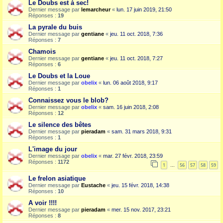
Le Doubs est à sec!
Dernier message par
lemarcheur
«
lun. 17 juin 2019, 21:50
Réponses :
19
La pyrale du buis
Dernier message par
gentiane
«
jeu. 11 oct. 2018, 7:36
Réponses :
7
Chamois
Dernier message par
gentiane
«
jeu. 11 oct. 2018, 7:27
Réponses :
6
Le Doubs et la Loue
Dernier message par
obelix
«
lun. 06 août 2018, 9:17
Réponses :
1
Connaissez vous le blob?
Dernier message par
obelix
«
sam. 16 juin 2018, 2:08
Réponses :
12
Le silence des bêtes
Dernier message par
pieradam
«
sam. 31 mars 2018, 9:31
Réponses :
1
L'image du jour
Dernier message par
obelix
«
mar. 27 févr. 2018, 23:59
Réponses :
1172
1
56
57
58
59
…
Le frelon asiatique
Dernier message par
Eustache
«
jeu. 15 févr. 2018, 14:38
Réponses :
10
A voir !!!!
Dernier message par
pieradam
«
mer. 15 nov. 2017, 23:21
Réponses :
8