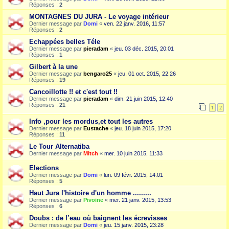
Réponses :
2
MONTAGNES DU JURA - Le voyage intérieur
Dernier message par
Domi
«
ven. 22 janv. 2016, 11:57
Réponses :
2
Echappées belles Téle
Dernier message par
pieradam
«
jeu. 03 déc. 2015, 20:01
Réponses :
1
Gilbert à la une
Dernier message par
bengaro25
«
jeu. 01 oct. 2015, 22:26
Réponses :
19
Cancoillotte !! et c'est tout !!
Dernier message par
pieradam
«
dim. 21 juin 2015, 12:40
Réponses :
21
1
2
Info ,pour les mordus,et tout les autres
Dernier message par
Eustache
«
jeu. 18 juin 2015, 17:20
Réponses :
11
Le Tour Alternatiba
Dernier message par
Mitch
«
mer. 10 juin 2015, 11:33
Elections
Dernier message par
Domi
«
lun. 09 févr. 2015, 14:01
Réponses :
5
Haut Jura l'histoire d'un homme .........
Dernier message par
Pivoine
«
mer. 21 janv. 2015, 13:53
Réponses :
6
Doubs : de l’eau où baignent les écrevisses
Dernier message par
Domi
«
jeu. 15 janv. 2015, 23:28