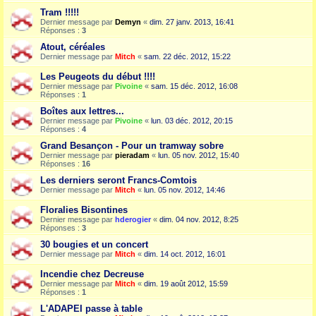
Tram !!!!!
Dernier message par
Demyn
«
dim. 27 janv. 2013, 16:41
Réponses :
3
Atout, céréales
Dernier message par
Mitch
«
sam. 22 déc. 2012, 15:22
Les Peugeots du début !!!!
Dernier message par
Pivoine
«
sam. 15 déc. 2012, 16:08
Réponses :
1
Boîtes aux lettres...
Dernier message par
Pivoine
«
lun. 03 déc. 2012, 20:15
Réponses :
4
Grand Besançon - Pour un tramway sobre
Dernier message par
pieradam
«
lun. 05 nov. 2012, 15:40
Réponses :
16
Les derniers seront Francs-Comtois
Dernier message par
Mitch
«
lun. 05 nov. 2012, 14:46
Floralies Bisontines
Dernier message par
hderogier
«
dim. 04 nov. 2012, 8:25
Réponses :
3
30 bougies et un concert
Dernier message par
Mitch
«
dim. 14 oct. 2012, 16:01
Incendie chez Decreuse
Dernier message par
Mitch
«
dim. 19 août 2012, 15:59
Réponses :
1
L'ADAPEI passe à table