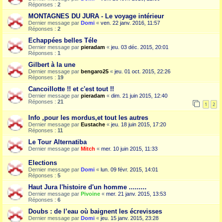
Réponses :
2
MONTAGNES DU JURA - Le voyage intérieur
Dernier message par
Domi
«
ven. 22 janv. 2016, 11:57
Réponses :
2
Echappées belles Téle
Dernier message par
pieradam
«
jeu. 03 déc. 2015, 20:01
Réponses :
1
Gilbert à la une
Dernier message par
bengaro25
«
jeu. 01 oct. 2015, 22:26
Réponses :
19
Cancoillotte !! et c'est tout !!
Dernier message par
pieradam
«
dim. 21 juin 2015, 12:40
Réponses :
21
1
2
Info ,pour les mordus,et tout les autres
Dernier message par
Eustache
«
jeu. 18 juin 2015, 17:20
Réponses :
11
Le Tour Alternatiba
Dernier message par
Mitch
«
mer. 10 juin 2015, 11:33
Elections
Dernier message par
Domi
«
lun. 09 févr. 2015, 14:01
Réponses :
5
Haut Jura l'histoire d'un homme .........
Dernier message par
Pivoine
«
mer. 21 janv. 2015, 13:53
Réponses :
6
Doubs : de l’eau où baignent les écrevisses
Dernier message par
Domi
«
jeu. 15 janv. 2015, 23:28