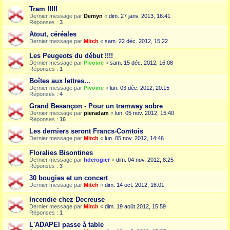
Tram !!!!!
Dernier message par
Demyn
«
dim. 27 janv. 2013, 16:41
Réponses :
3
Atout, céréales
Dernier message par
Mitch
«
sam. 22 déc. 2012, 15:22
Les Peugeots du début !!!!
Dernier message par
Pivoine
«
sam. 15 déc. 2012, 16:08
Réponses :
1
Boîtes aux lettres...
Dernier message par
Pivoine
«
lun. 03 déc. 2012, 20:15
Réponses :
4
Grand Besançon - Pour un tramway sobre
Dernier message par
pieradam
«
lun. 05 nov. 2012, 15:40
Réponses :
16
Les derniers seront Francs-Comtois
Dernier message par
Mitch
«
lun. 05 nov. 2012, 14:46
Floralies Bisontines
Dernier message par
hderogier
«
dim. 04 nov. 2012, 8:25
Réponses :
3
30 bougies et un concert
Dernier message par
Mitch
«
dim. 14 oct. 2012, 16:01
Incendie chez Decreuse
Dernier message par
Mitch
«
dim. 19 août 2012, 15:59
Réponses :
1
L'ADAPEI passe à table