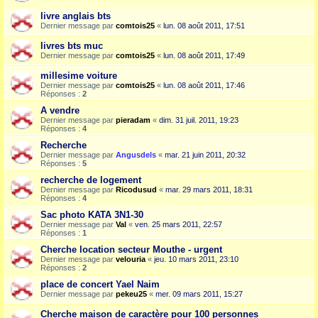
livre anglais bts
Dernier message par
comtois25
«
lun. 08 août 2011, 17:51
livres bts muc
Dernier message par
comtois25
«
lun. 08 août 2011, 17:49
millesime voiture
Dernier message par
comtois25
«
lun. 08 août 2011, 17:46
Réponses :
2
A vendre
Dernier message par
pieradam
«
dim. 31 juil. 2011, 19:23
Réponses :
4
Recherche
Dernier message par
Angusdels
«
mar. 21 juin 2011, 20:32
Réponses :
5
recherche de logement
Dernier message par
Ricodusud
«
mar. 29 mars 2011, 18:31
Réponses :
4
Sac photo KATA 3N1-30
Dernier message par
Val
«
ven. 25 mars 2011, 22:57
Réponses :
1
Cherche location secteur Mouthe - urgent
Dernier message par
velouria
«
jeu. 10 mars 2011, 23:10
Réponses :
2
place de concert Yael Naim
Dernier message par
pekeu25
«
mer. 09 mars 2011, 15:27
Cherche maison de caractère pour 100 personnes