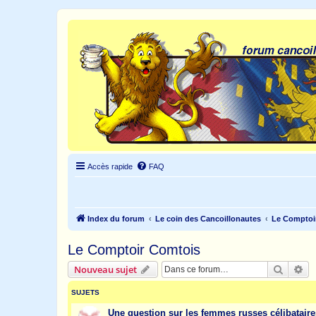
Accès rapide
FAQ
Index du forum
Le coin des Cancoillonautes
Le Comptoi
Le Comptoir Comtois
Recher
Re
Nouveau sujet
SUJETS
Une question sur les femmes russes célibataires