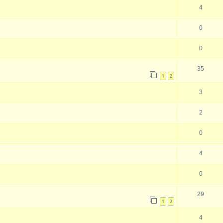
4
0
0
35
1
2
3
2
0
4
0
29
1
2
4