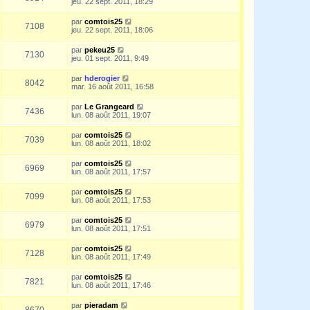
jeu. 22 sept. 2011, 18:29
par
comtois25
7108
jeu. 22 sept. 2011, 18:06
par
pekeu25
7130
jeu. 01 sept. 2011, 9:49
par
hderogier
8042
mar. 16 août 2011, 16:58
par
Le Grangeard
7436
lun. 08 août 2011, 19:07
par
comtois25
7039
lun. 08 août 2011, 18:02
par
comtois25
6969
lun. 08 août 2011, 17:57
par
comtois25
7099
lun. 08 août 2011, 17:53
par
comtois25
6979
lun. 08 août 2011, 17:51
par
comtois25
7128
lun. 08 août 2011, 17:49
par
comtois25
7821
lun. 08 août 2011, 17:46
par
pieradam