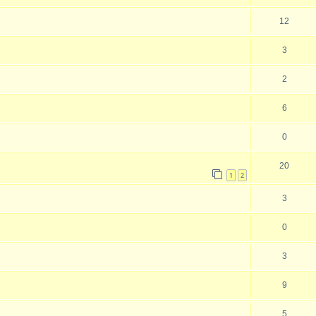
12
3
2
6
0
20
1
2
3
0
3
9
5