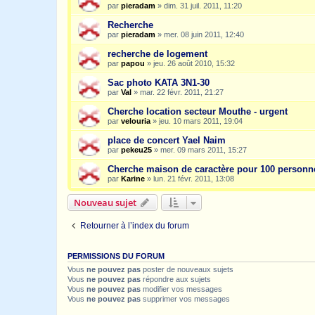
par
pieradam
»
dim. 31 juil. 2011, 11:20
Recherche
par
pieradam
»
mer. 08 juin 2011, 12:40
recherche de logement
par
papou
»
jeu. 26 août 2010, 15:32
Sac photo KATA 3N1-30
par
Val
»
mar. 22 févr. 2011, 21:27
Cherche location secteur Mouthe - urgent
par
velouria
»
jeu. 10 mars 2011, 19:04
place de concert Yael Naim
par
pekeu25
»
mer. 09 mars 2011, 15:27
Cherche maison de caractère pour 100 personn
par
Karine
»
lun. 21 févr. 2011, 13:08
Nouveau sujet
Retourner à l’index du forum
PERMISSIONS DU FORUM
Vous
ne pouvez pas
poster de nouveaux sujets
Vous
ne pouvez pas
répondre aux sujets
Vous
ne pouvez pas
modifier vos messages
Vous
ne pouvez pas
supprimer vos messages