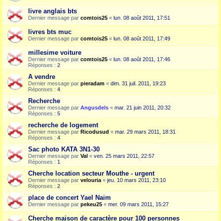
livre anglais bts
Dernier message par
comtois25
«
lun. 08 août 2011, 17:51
livres bts muc
Dernier message par
comtois25
«
lun. 08 août 2011, 17:49
millesime voiture
Dernier message par
comtois25
«
lun. 08 août 2011, 17:46
Réponses :
2
A vendre
Dernier message par
pieradam
«
dim. 31 juil. 2011, 19:23
Réponses :
4
Recherche
Dernier message par
Angusdels
«
mar. 21 juin 2011, 20:32
Réponses :
5
recherche de logement
Dernier message par
Ricodusud
«
mar. 29 mars 2011, 18:31
Réponses :
4
Sac photo KATA 3N1-30
Dernier message par
Val
«
ven. 25 mars 2011, 22:57
Réponses :
1
Cherche location secteur Mouthe - urgent
Dernier message par
velouria
«
jeu. 10 mars 2011, 23:10
Réponses :
2
place de concert Yael Naim
Dernier message par
pekeu25
«
mer. 09 mars 2011, 15:27
Cherche maison de caractère pour 100 personnes