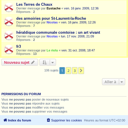
Les Terres de Chaux
Dernier message par
Eustache
«
ven. 16 janv. 2009, 12:36
Réponses :
2
des armoiries pour St-Laurent-la-Roche
Dernier message par
Nicolas
«
ven. 16 janv. 2009, 12:26
Réponses :
7
héraldique communale comtoise : un art vivant
Dernier message par
Nicolas
«
lun. 17 nov. 2008, 21:09
Réponses :
2
fr3
Dernier message par
Le riolu
«
ven. 31 oct. 2008, 18:47
Réponses :
13
Nouveau sujet
1
2
3
Suivante
106 sujets
Aller à
PERMISSIONS DU FORUM
Vous
ne pouvez pas
poster de nouveaux sujets
Vous
ne pouvez pas
répondre aux sujets
Vous
ne pouvez pas
modifier vos messages
Vous
ne pouvez pas
supprimer vos messages
Index du forum
Supprimer les cookies
Heures au format
UTC+02:00