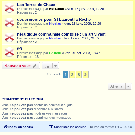
Les Terres de Chaux
Dernier message par
Eustache
«
ven. 16 janv. 2009, 12:36
Réponses :
2
des armoiries pour St-Laurent-la-Roche
Dernier message par
Nicolas
«
ven. 16 janv. 2009, 12:26
Réponses :
7
héraldique communale comtoise : un art vivant
Dernier message par
Nicolas
«
lun. 17 nov. 2008, 21:09
Réponses :
2
fr3
Dernier message par
Le riolu
«
ven. 31 oct. 2008, 18:47
Réponses :
13
Nouveau sujet
1
2
3
Suivante
106 sujets
Aller à
PERMISSIONS DU FORUM
Vous
ne pouvez pas
poster de nouveaux sujets
Vous
ne pouvez pas
répondre aux sujets
Vous
ne pouvez pas
modifier vos messages
Vous
ne pouvez pas
supprimer vos messages
Index du forum
Supprimer les cookies
Heures au format
UTC+02:00