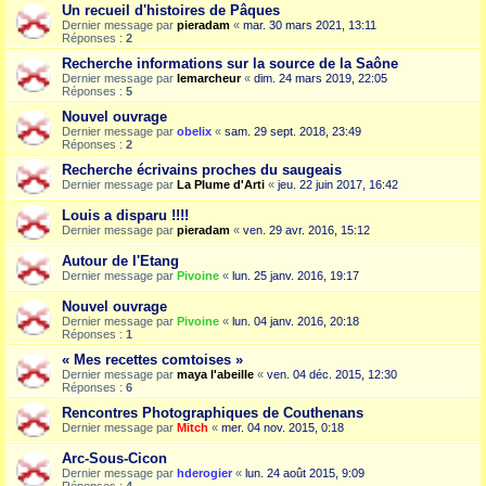
Un recueil d'histoires de Pâques
Dernier message par
pieradam
«
mar. 30 mars 2021, 13:11
Réponses :
2
Recherche informations sur la source de la Saône
Dernier message par
lemarcheur
«
dim. 24 mars 2019, 22:05
Réponses :
5
Nouvel ouvrage
Dernier message par
obelix
«
sam. 29 sept. 2018, 23:49
Réponses :
2
Recherche écrivains proches du saugeais
Dernier message par
La Plume d'Arti
«
jeu. 22 juin 2017, 16:42
Louis a disparu !!!!
Dernier message par
pieradam
«
ven. 29 avr. 2016, 15:12
Autour de l'Etang
Dernier message par
Pivoine
«
lun. 25 janv. 2016, 19:17
Nouvel ouvrage
Dernier message par
Pivoine
«
lun. 04 janv. 2016, 20:18
Réponses :
1
« Mes recettes comtoises »
Dernier message par
maya l'abeille
«
ven. 04 déc. 2015, 12:30
Réponses :
6
Rencontres Photographiques de Couthenans
Dernier message par
Mitch
«
mer. 04 nov. 2015, 0:18
Arc-Sous-Cicon
Dernier message par
hderogier
«
lun. 24 août 2015, 9:09