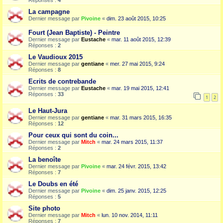
Réponses :
4
La campagne
Dernier message par
Pivoine
«
dim. 23 août 2015, 10:25
Fourt (Jean Baptiste) - Peintre
Dernier message par
Eustache
«
mar. 11 août 2015, 12:39
Réponses :
2
Le Vaudioux 2015
Dernier message par
gentiane
«
mer. 27 mai 2015, 9:24
Réponses :
8
Ecrits de contrebande
Dernier message par
Eustache
«
mar. 19 mai 2015, 12:41
Réponses :
33
1
2
Le Haut-Jura
Dernier message par
gentiane
«
mar. 31 mars 2015, 16:35
Réponses :
12
Pour ceux qui sont du coin...
Dernier message par
Mitch
«
mar. 24 mars 2015, 11:37
Réponses :
2
La benoîte
Dernier message par
Pivoine
«
mar. 24 févr. 2015, 13:42
Réponses :
7
Le Doubs en été
Dernier message par
Pivoine
«
dim. 25 janv. 2015, 12:25
Réponses :
5
Site photo
Dernier message par
Mitch
«
lun. 10 nov. 2014, 11:11
Réponses :
7