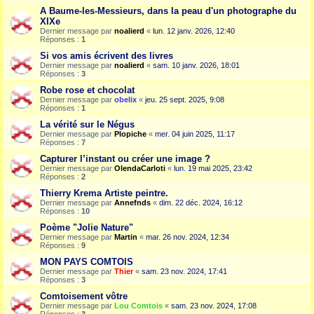
A Baume-les-Messieurs, dans la peau d'un photographe du
XIXe
Dernier message par
noalierd
«
lun. 12 janv. 2026, 12:40
Réponses :
1
Si vos amis écrivent des livres
Dernier message par
noalierd
«
sam. 10 janv. 2026, 18:01
Réponses :
3
Robe rose et chocolat
Dernier message par
obelix
«
jeu. 25 sept. 2025, 9:08
Réponses :
1
La vérité sur le Négus
Dernier message par
Plopiche
«
mer. 04 juin 2025, 11:17
Réponses :
7
Capturer l’instant ou créer une image ?
Dernier message par
OlendaCarloti
«
lun. 19 mai 2025, 23:42
Réponses :
2
Thierry Krema Artiste peintre.
Dernier message par
Annefnds
«
dim. 22 déc. 2024, 16:12
Réponses :
10
Poème "Jolie Nature"
Dernier message par
Martin
«
mar. 26 nov. 2024, 12:34
Réponses :
9
MON PAYS COMTOIS
Dernier message par
Thier
«
sam. 23 nov. 2024, 17:41
Réponses :
3
Comtoisement vôtre
Dernier message par
Lou Comtois
«
sam. 23 nov. 2024, 17:08