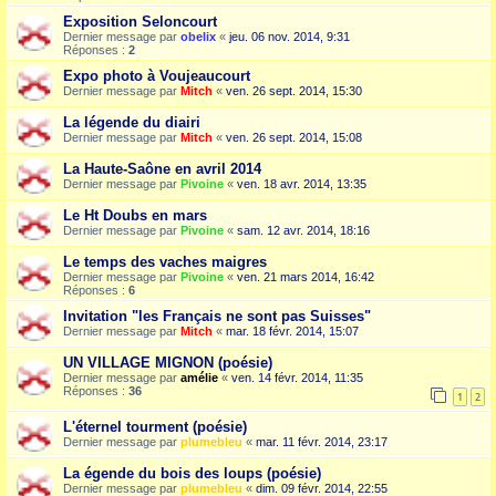
Exposition Seloncourt
Dernier message par
obelix
«
jeu. 06 nov. 2014, 9:31
Réponses :
2
Expo photo à Voujeaucourt
Dernier message par
Mitch
«
ven. 26 sept. 2014, 15:30
La légende du diairi
Dernier message par
Mitch
«
ven. 26 sept. 2014, 15:08
La Haute-Saône en avril 2014
Dernier message par
Pivoine
«
ven. 18 avr. 2014, 13:35
Le Ht Doubs en mars
Dernier message par
Pivoine
«
sam. 12 avr. 2014, 18:16
Le temps des vaches maigres
Dernier message par
Pivoine
«
ven. 21 mars 2014, 16:42
Réponses :
6
Invitation "les Français ne sont pas Suisses"
Dernier message par
Mitch
«
mar. 18 févr. 2014, 15:07
UN VILLAGE MIGNON (poésie)
Dernier message par
amélie
«
ven. 14 févr. 2014, 11:35
Réponses :
36
1
2
L'éternel tourment (poésie)
Dernier message par
plumebleu
«
mar. 11 févr. 2014, 23:17
La égende du bois des loups (poésie)
Dernier message par
plumebleu
«
dim. 09 févr. 2014, 22:55