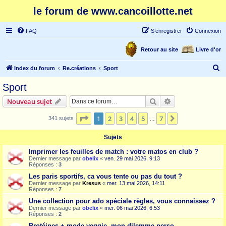
le forum de www.cancoillotte.net
FAQ
S’enregistrer
Connexion
Retour au site
Livre d'or
R
Index du forum
Re.créations
Sport
e
Sport
c
Rechercher
Recherche avanc
Nouveau sujet
h
e
Page
1
sur
7
1
2
3
4
5
7
Suivante
341 sujets
…
r
Sujets
c
Imprimer les feuilles de match : votre matos en club ?
h
Dernier message par
obelix
«
ven. 29 mai 2026, 9:13
Réponses :
3
e
Les paris sportifs, ca vous tente ou pas du tout ?
r
Dernier message par
Kresus
«
mer. 13 mai 2026, 14:11
Réponses :
7
Une collection pour ado spéciale règles, vous connaissez ?
Dernier message par
obelix
«
mer. 06 mai 2026, 6:53
Réponses :
2
Protéines + mode veggie, mon dilemme perso