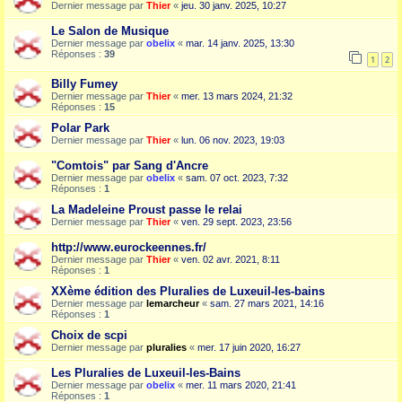
Dernier message par
Thier
«
jeu. 30 janv. 2025, 10:27
Le Salon de Musique
Dernier message par
obelix
«
mar. 14 janv. 2025, 13:30
Réponses :
39
1
2
Billy Fumey
Dernier message par
Thier
«
mer. 13 mars 2024, 21:32
Réponses :
15
Polar Park
Dernier message par
Thier
«
lun. 06 nov. 2023, 19:03
"Comtois" par Sang d'Ancre
Dernier message par
obelix
«
sam. 07 oct. 2023, 7:32
Réponses :
1
La Madeleine Proust passe le relai
Dernier message par
Thier
«
ven. 29 sept. 2023, 23:56
http://www.eurockeennes.fr/
Dernier message par
Thier
«
ven. 02 avr. 2021, 8:11
Réponses :
1
XXème édition des Pluralies de Luxeuil-les-bains
Dernier message par
lemarcheur
«
sam. 27 mars 2021, 14:16
Réponses :
1
Choix de scpi
Dernier message par
pluralies
«
mer. 17 juin 2020, 16:27
Les Pluralies de Luxeuil-les-Bains
Dernier message par
obelix
«
mer. 11 mars 2020, 21:41
Réponses :
1