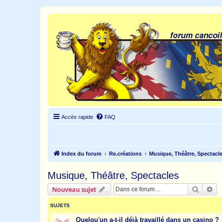
Accès rapide
FAQ
Index du forum
Re.créations
Musique, Théâtre, Spectacl
Musique, Théâtre, Spectacles
Recher
Re
Nouveau sujet
SUJETS
Quelqu'un a-t-il déjà travaillé dans un casino ?