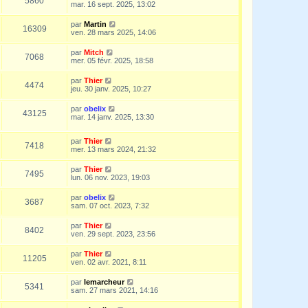
5860
mar. 16 sept. 2025, 13:02
par
Martin
16309
ven. 28 mars 2025, 14:06
par
Mitch
7068
mer. 05 févr. 2025, 18:58
par
Thier
4474
jeu. 30 janv. 2025, 10:27
par
obelix
43125
mar. 14 janv. 2025, 13:30
par
Thier
7418
mer. 13 mars 2024, 21:32
par
Thier
7495
lun. 06 nov. 2023, 19:03
par
obelix
3687
sam. 07 oct. 2023, 7:32
par
Thier
8402
ven. 29 sept. 2023, 23:56
par
Thier
11205
ven. 02 avr. 2021, 8:11
par
lemarcheur
5341
sam. 27 mars 2021, 14:16