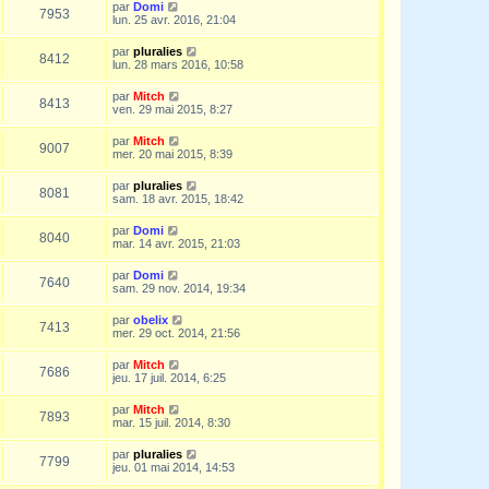
par
Domi
7953
lun. 25 avr. 2016, 21:04
par
pluralies
8412
lun. 28 mars 2016, 10:58
par
Mitch
8413
ven. 29 mai 2015, 8:27
par
Mitch
9007
mer. 20 mai 2015, 8:39
par
pluralies
8081
sam. 18 avr. 2015, 18:42
par
Domi
8040
mar. 14 avr. 2015, 21:03
par
Domi
7640
sam. 29 nov. 2014, 19:34
par
obelix
7413
mer. 29 oct. 2014, 21:56
par
Mitch
7686
jeu. 17 juil. 2014, 6:25
par
Mitch
7893
mar. 15 juil. 2014, 8:30
par
pluralies
7799
jeu. 01 mai 2014, 14:53