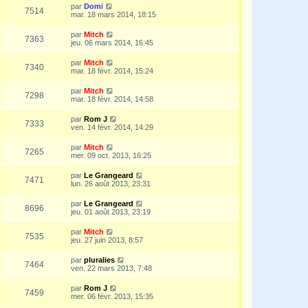
par
Domi
7514
mar. 18 mars 2014, 18:15
par
Mitch
7363
jeu. 06 mars 2014, 16:45
par
Mitch
7340
mar. 18 févr. 2014, 15:24
par
Mitch
7298
mar. 18 févr. 2014, 14:58
par
Rom J
7333
ven. 14 févr. 2014, 14:29
par
Mitch
7265
mer. 09 oct. 2013, 16:25
par
Le Grangeard
7471
lun. 26 août 2013, 23:31
par
Le Grangeard
8696
jeu. 01 août 2013, 23:19
par
Mitch
7535
jeu. 27 juin 2013, 8:57
par
pluralies
7464
ven. 22 mars 2013, 7:48
par
Rom J
7459
mer. 06 févr. 2013, 15:35