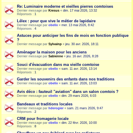
Re: Luminaire moderne et vieilles pierres comtoises
Dernier message par
Kresus
«
dim. 17 mai 2026, 13:32
Réponses :
1
Lélex : pour que vive le métier de lapidaire
Dernier message par
obelix
«
mer. 13 mai 2026, 8:42
Réponses :
4
Astuces pour anticiper les fins de mois en fonction publique
?
Dernier message par
Sylvainp
«
jeu. 30 avr. 2026, 18:11
Aménager la maison pour les anciens
Dernier message par
Sabienne
«
jeu. 16 avr. 2026, 8:28
Souci d'évacuation dans ma vieille comtoise
Dernier message par
obelix
«
sam. 11 avr. 2026, 13:14
Réponses :
1
Garder les souvenirs des enfants dans nos traditions
Dernier message par
obelix
«
sam. 11 avr. 2026, 13:03
Avis déco : fauteuil "aviation" dans un salon comtois ?
Dernier message par
obelix
«
dim. 29 mars 2026, 6:03
Bandeaux et traditions locales
Dernier message par
hderogier
«
sam. 21 mars 2026, 9:47
Réponses :
2
CRM pour fromagerie locale
Dernier message par
obelix
«
dim. 22 févr. 2026, 10:00
Réponses :
8