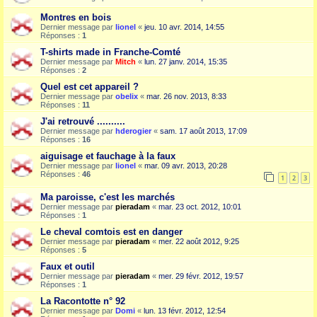
Montres en bois
Dernier message par
lionel
«
jeu. 10 avr. 2014, 14:55
Réponses :
1
T-shirts made in Franche-Comté
Dernier message par
Mitch
«
lun. 27 janv. 2014, 15:35
Réponses :
2
Quel est cet appareil ?
Dernier message par
obelix
«
mar. 26 nov. 2013, 8:33
Réponses :
11
J'ai retrouvé ..........
Dernier message par
hderogier
«
sam. 17 août 2013, 17:09
Réponses :
16
aiguisage et fauchage à la faux
Dernier message par
lionel
«
mar. 09 avr. 2013, 20:28
Réponses :
46
1
2
3
Ma paroisse, c'est les marchés
Dernier message par
pieradam
«
mar. 23 oct. 2012, 10:01
Réponses :
1
Le cheval comtois est en danger
Dernier message par
pieradam
«
mer. 22 août 2012, 9:25
Réponses :
5
Faux et outil
Dernier message par
pieradam
«
mer. 29 févr. 2012, 19:57
Réponses :
1
La Racontotte n° 92
Dernier message par
Domi
«
lun. 13 févr. 2012, 12:54