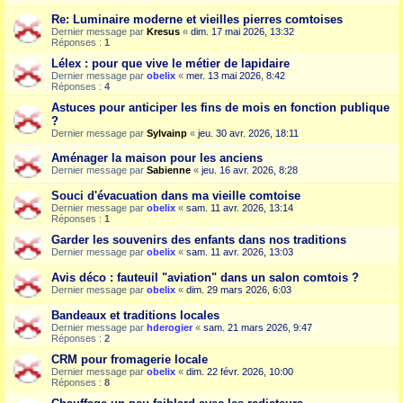
Re: Luminaire moderne et vieilles pierres comtoises
Dernier message par
Kresus
«
dim. 17 mai 2026, 13:32
Réponses :
1
Lélex : pour que vive le métier de lapidaire
Dernier message par
obelix
«
mer. 13 mai 2026, 8:42
Réponses :
4
Astuces pour anticiper les fins de mois en fonction publique
?
Dernier message par
Sylvainp
«
jeu. 30 avr. 2026, 18:11
Aménager la maison pour les anciens
Dernier message par
Sabienne
«
jeu. 16 avr. 2026, 8:28
Souci d'évacuation dans ma vieille comtoise
Dernier message par
obelix
«
sam. 11 avr. 2026, 13:14
Réponses :
1
Garder les souvenirs des enfants dans nos traditions
Dernier message par
obelix
«
sam. 11 avr. 2026, 13:03
Avis déco : fauteuil "aviation" dans un salon comtois ?
Dernier message par
obelix
«
dim. 29 mars 2026, 6:03
Bandeaux et traditions locales
Dernier message par
hderogier
«
sam. 21 mars 2026, 9:47
Réponses :
2
CRM pour fromagerie locale
Dernier message par
obelix
«
dim. 22 févr. 2026, 10:00
Réponses :
8