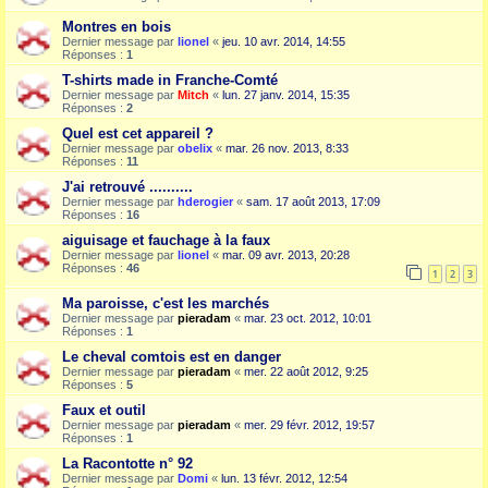
Montres en bois
Dernier message par
lionel
«
jeu. 10 avr. 2014, 14:55
Réponses :
1
T-shirts made in Franche-Comté
Dernier message par
Mitch
«
lun. 27 janv. 2014, 15:35
Réponses :
2
Quel est cet appareil ?
Dernier message par
obelix
«
mar. 26 nov. 2013, 8:33
Réponses :
11
J'ai retrouvé ..........
Dernier message par
hderogier
«
sam. 17 août 2013, 17:09
Réponses :
16
aiguisage et fauchage à la faux
Dernier message par
lionel
«
mar. 09 avr. 2013, 20:28
Réponses :
46
1
2
3
Ma paroisse, c'est les marchés
Dernier message par
pieradam
«
mar. 23 oct. 2012, 10:01
Réponses :
1
Le cheval comtois est en danger
Dernier message par
pieradam
«
mer. 22 août 2012, 9:25
Réponses :
5
Faux et outil
Dernier message par
pieradam
«
mer. 29 févr. 2012, 19:57
Réponses :
1
La Racontotte n° 92
Dernier message par
Domi
«
lun. 13 févr. 2012, 12:54