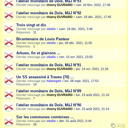
l'atelier monétaire de Dole, MàJ N°93
Dernier message par
thierry EUVRARD
«
mer. 16 févr. 2022, 17:48
l'atelier monétaire de Dole, MàJ N°92
Dernier message par
thierry EUVRARD
«
sam. 18 déc. 2021, 17:45
Trois vingt et dix
Dernier message par
obelix
«
sam. 18 déc. 2021, 3:46
Réponses :
11
Bicentenaire de Louis Pasteur
Dernier message par
obelix
«
jeu. 09 déc. 2021, 11:00
Réponses :
1
Arbues, fin et glairons ...
Dernier message par
obelix
«
ven. 15 oct. 2021, 23:50
l'atelier monétaire de Dole, MàJ N°91
Dernier message par
thierry EUVRARD
«
jeu. 14 oct. 2021, 21:26
Un SS assassiné à Traves (70) ...
Dernier message par
hderogier
«
lun. 06 sept. 2021, 17:53
Réponses :
14
l'atelier monétaire de Dole, MàJ N°89
Dernier message par
thierry EUVRARD
«
lun. 23 août 2021, 21:16
Réponses :
7
l'atelier monétaire de Dole, MàJ N°90
Dernier message par
thierry EUVRARD
«
lun. 23 août 2021, 21:14
Sur les communes comtoises ...
Dernier message par
obelix
«
dim. 01 août 2021, 0:44
Réponses :
26
1
2