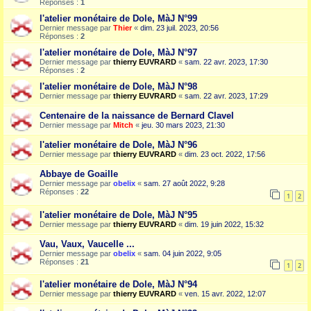
Réponses :
1
l'atelier monétaire de Dole, MàJ N°99
Dernier message par
Thier
«
dim. 23 juil. 2023, 20:56
Réponses :
2
l'atelier monétaire de Dole, MàJ N°97
Dernier message par
thierry EUVRARD
«
sam. 22 avr. 2023, 17:30
Réponses :
2
l'atelier monétaire de Dole, MàJ N°98
Dernier message par
thierry EUVRARD
«
sam. 22 avr. 2023, 17:29
Centenaire de la naissance de Bernard Clavel
Dernier message par
Mitch
«
jeu. 30 mars 2023, 21:30
l'atelier monétaire de Dole, MàJ N°96
Dernier message par
thierry EUVRARD
«
dim. 23 oct. 2022, 17:56
Abbaye de Goaille
Dernier message par
obelix
«
sam. 27 août 2022, 9:28
Réponses :
22
1
2
l'atelier monétaire de Dole, MàJ N°95
Dernier message par
thierry EUVRARD
«
dim. 19 juin 2022, 15:32
Vau, Vaux, Vaucelle ...
Dernier message par
obelix
«
sam. 04 juin 2022, 9:05
Réponses :
21
1
2
l'atelier monétaire de Dole, MàJ N°94
Dernier message par
thierry EUVRARD
«
ven. 15 avr. 2022, 12:07