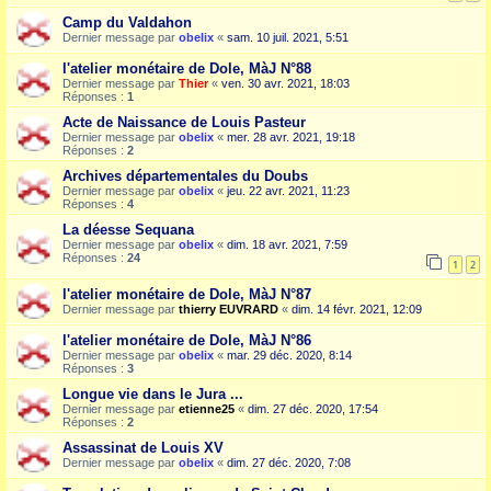
Camp du Valdahon
Dernier message par
obelix
«
sam. 10 juil. 2021, 5:51
l'atelier monétaire de Dole, MàJ N°88
Dernier message par
Thier
«
ven. 30 avr. 2021, 18:03
Réponses :
1
Acte de Naissance de Louis Pasteur
Dernier message par
obelix
«
mer. 28 avr. 2021, 19:18
Réponses :
2
Archives départementales du Doubs
Dernier message par
obelix
«
jeu. 22 avr. 2021, 11:23
Réponses :
4
La déesse Sequana
Dernier message par
obelix
«
dim. 18 avr. 2021, 7:59
Réponses :
24
1
2
l'atelier monétaire de Dole, MàJ N°87
Dernier message par
thierry EUVRARD
«
dim. 14 févr. 2021, 12:09
l'atelier monétaire de Dole, MàJ N°86
Dernier message par
obelix
«
mar. 29 déc. 2020, 8:14
Réponses :
3
Longue vie dans le Jura ...
Dernier message par
etienne25
«
dim. 27 déc. 2020, 17:54
Réponses :
2
Assassinat de Louis XV
Dernier message par
obelix
«
dim. 27 déc. 2020, 7:08