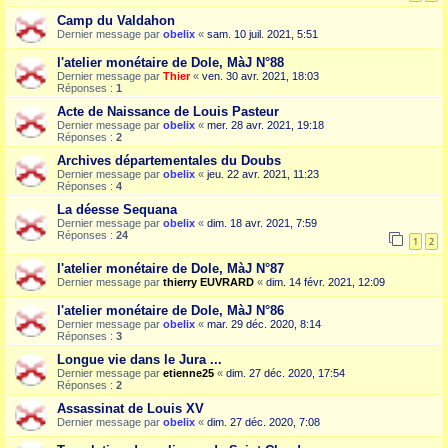
Camp du Valdahon
Dernier message par
obelix
«
sam. 10 juil. 2021, 5:51
l'atelier monétaire de Dole, MàJ N°88
Dernier message par
Thier
«
ven. 30 avr. 2021, 18:03
Réponses :
1
Acte de Naissance de Louis Pasteur
Dernier message par
obelix
«
mer. 28 avr. 2021, 19:18
Réponses :
2
Archives départementales du Doubs
Dernier message par
obelix
«
jeu. 22 avr. 2021, 11:23
Réponses :
4
La déesse Sequana
Dernier message par
obelix
«
dim. 18 avr. 2021, 7:59
Réponses :
24
1
2
l'atelier monétaire de Dole, MàJ N°87
Dernier message par
thierry EUVRARD
«
dim. 14 févr. 2021, 12:09
l'atelier monétaire de Dole, MàJ N°86
Dernier message par
obelix
«
mar. 29 déc. 2020, 8:14
Réponses :
3
Longue vie dans le Jura ...
Dernier message par
etienne25
«
dim. 27 déc. 2020, 17:54
Réponses :
2
Assassinat de Louis XV
Dernier message par
obelix
«
dim. 27 déc. 2020, 7:08