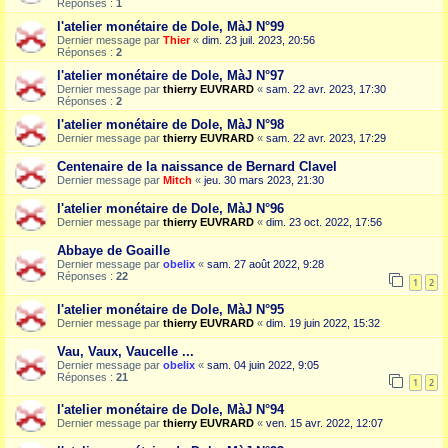
Réponses :
1
l'atelier monétaire de Dole, MàJ N°99
Dernier message par
Thier
«
dim. 23 juil. 2023, 20:56
Réponses :
2
l'atelier monétaire de Dole, MàJ N°97
Dernier message par
thierry EUVRARD
«
sam. 22 avr. 2023, 17:30
Réponses :
2
l'atelier monétaire de Dole, MàJ N°98
Dernier message par
thierry EUVRARD
«
sam. 22 avr. 2023, 17:29
Centenaire de la naissance de Bernard Clavel
Dernier message par
Mitch
«
jeu. 30 mars 2023, 21:30
l'atelier monétaire de Dole, MàJ N°96
Dernier message par
thierry EUVRARD
«
dim. 23 oct. 2022, 17:56
Abbaye de Goaille
Dernier message par
obelix
«
sam. 27 août 2022, 9:28
Réponses :
22
1
2
l'atelier monétaire de Dole, MàJ N°95
Dernier message par
thierry EUVRARD
«
dim. 19 juin 2022, 15:32
Vau, Vaux, Vaucelle ...
Dernier message par
obelix
«
sam. 04 juin 2022, 9:05
Réponses :
21
1
2
l'atelier monétaire de Dole, MàJ N°94
Dernier message par
thierry EUVRARD
«
ven. 15 avr. 2022, 12:07