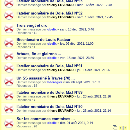
l'atelier monétaire de Dole, MàJ N°93
Dernier message par
thierry EUVRARD
«
mer. 16 févr. 2022, 17:48
l'atelier monétaire de Dole, MàJ N°92
Dernier message par
thierry EUVRARD
«
sam. 18 déc. 2021, 17:45
Trois vingt et dix
Dernier message par
obelix
«
sam. 18 déc. 2021, 3:46
Réponses :
11
Bicentenaire de Louis Pasteur
Dernier message par
obelix
«
jeu. 09 déc. 2021, 11:00
Réponses :
1
Arbues, fin et glairons ...
Dernier message par
obelix
«
ven. 15 oct. 2021, 23:50
l'atelier monétaire de Dole, MàJ N°91
Dernier message par
thierry EUVRARD
«
jeu. 14 oct. 2021, 21:26
Un SS assassiné à Traves (70) ...
Dernier message par
hderogier
«
lun. 06 sept. 2021, 17:53
Réponses :
14
l'atelier monétaire de Dole, MàJ N°89
Dernier message par
thierry EUVRARD
«
lun. 23 août 2021, 21:16
Réponses :
7
l'atelier monétaire de Dole, MàJ N°90
Dernier message par
thierry EUVRARD
«
lun. 23 août 2021, 21:14
Sur les communes comtoises ...
Dernier message par
obelix
«
dim. 01 août 2021, 0:44
Réponses :
26
1
2