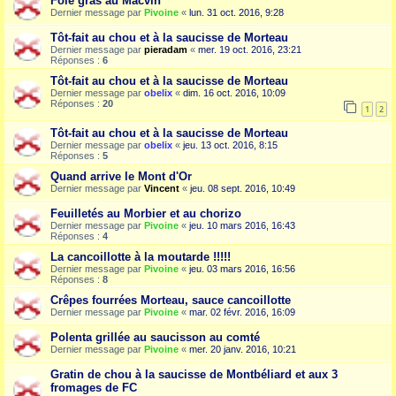
Foie gras au Macvin
Dernier message par
Pivoine
«
lun. 31 oct. 2016, 9:28
Tôt-fait au chou et à la saucisse de Morteau
Dernier message par
pieradam
«
mer. 19 oct. 2016, 23:21
Réponses :
6
Tôt-fait au chou et à la saucisse de Morteau
Dernier message par
obelix
«
dim. 16 oct. 2016, 10:09
Réponses :
20
1
2
Tôt-fait au chou et à la saucisse de Morteau
Dernier message par
obelix
«
jeu. 13 oct. 2016, 8:15
Réponses :
5
Quand arrive le Mont d'Or
Dernier message par
Vincent
«
jeu. 08 sept. 2016, 10:49
Feuilletés au Morbier et au chorizo
Dernier message par
Pivoine
«
jeu. 10 mars 2016, 16:43
Réponses :
4
La cancoillotte à la moutarde !!!!!
Dernier message par
Pivoine
«
jeu. 03 mars 2016, 16:56
Réponses :
8
Crêpes fourrées Morteau, sauce cancoillotte
Dernier message par
Pivoine
«
mar. 02 févr. 2016, 16:09
Polenta grillée au saucisson au comté
Dernier message par
Pivoine
«
mer. 20 janv. 2016, 10:21
Gratin de chou à la saucisse de Montbéliard et aux 3
fromages de FC