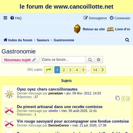
le forum de www.cancoillotte.net
FAQ
S’enregistrer
Connexion
Retour au site
Livre d'or
R
Index du forum
Saveurs
Gastronomie
e
Gastronomie
c
Rechercher
Recherche avanc
Nouveau sujet
h
e
Page
1
sur
14
1
2
3
4
5
14
Suivante
691 sujets
…
r
Sujets
c
Oyez oyez chers cancoillonautes
h
Dernier message par
pieradam
«
jeu. 09 févr. 2012, 14:03
Réponses :
27
e
1
2
r
Du piment artisanal dans une recette comtoise
Dernier message par
obelix
«
mer. 05 août 2026, 11:41
Réponses :
1
Vin rouge savoyard pour accompagner une fondue comtoise
Dernier message par
DeniseGeron
«
mar. 21 juil. 2026, 17:38