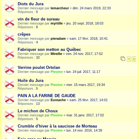
Diots du Jura
Dernier message par
lemarcheur
«
dim. 24 mars 2019, 22:33
Réponses :
5
vin de fleur de sureau
Dernier message par
myrtille
«
jeu. 20 sept. 2018, 18:03
Réponses :
8
crêpes
Dernier message par
pieradam
«
sam. 17 févr. 2018, 10:41
Réponses :
4
Fabriquer son metton au Québec
Dernier message par
Mireille
«
ven. 24 nov. 2017, 17:52
Réponses :
32
1
2
Verrine poulet Ortolan
Dernier message par
Pivoine
«
lun. 24 juil. 2017, 11:17
Huile du Jura
Dernier message par
Pivoine
«
mer. 15 mars 2017, 19:34
Réponses :
5
PAIN A LA FARINE DE GAUDE
Dernier message par
Eustache
«
sam. 25 févr. 2017, 14:01
Réponses :
13
Le michon de Choux
Dernier message par
Pivoine
«
mar. 31 janv. 2017, 17:02
Réponses :
5
Crumble d'hiver à la saucisse de Morteau
Dernier message par
Pivoine
«
lun. 14 nov. 2016, 14:39