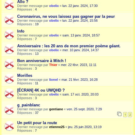
Allo ?
Dernier message par
obelix
«
lun. 22 janv. 2024, 17:30
Réponses :
4
Coronavirus, ne vous laissez pas gagner par la peur
Dernier message par
obelix
«
lun. 22 janv. 2024, 15:56
Réponses :
19
Info
Dernier message par
obelix
«
sam. 13 janv. 2024, 18:57
Réponses :
7
Anniversaire : les 20 ans de mon premier poème géant.
Dernier message par
obelix
«
mer. 10 janv. 2024, 14:37
Réponses :
13
Bon anniversaire à Mitch !
Dernier message par
Thier
«
mer. 22 févr. 2023, 11:11
Réponses :
3
Morilles
Dernier message par
lionel
«
mar. 21 févr. 2023, 16:28
Réponses :
11
[ÉCRAN] 4K ou UWQHD ?
Dernier message par
obelix
«
sam. 17 oct. 2020, 20:03
Réponses :
3
g_painblanc
Dernier message par
gentiane
«
ven. 25 sept. 2020, 7:29
Réponses :
37
1
2
Un petit pour la route
Dernier message par
etienne25
«
jeu. 25 juin 2020, 13:19
Réponses :
7