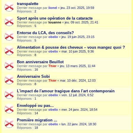
transpalette
Dernier message par
lionel
«
jeu. 23 oct. 2025, 19:59
Réponses :
2
Sport après une opération de la cataracte
Dernier message par
louanne
«
jeu. 09 oct. 2025, 21:41
Réponses :
5
Entorse du LCA, des conseils?
Dernier message par
obelix
«
jeu. 19 juin 2025, 23:15
Réponses :
5
Alimentation & pousse des cheveux – vous mangez quoi ?
Dernier message par
obelix
«
mar. 10 juin 2025, 9:36
Réponses :
8
Bon anniversaire Beuillot
Dernier message par
Thier
«
jeu. 13 mars 2025, 11:44
Réponses :
16
Anniversaire Sobi
Dernier message par
Thier
«
mar. 10 déc. 2024, 12:03
Réponses :
8
L'impact de l'amour tragique dans l'art contemporain
Dernier message par
obelix
«
ven. 12 juil. 2024, 6:52
Réponses :
1
Enveloppé ou pas...
Dernier message par
obelix
«
mer. 24 janv. 2024, 18:54
Réponses :
14
Première migration ...
Dernier message par
obelix
«
lun. 22 janv. 2024, 18:30
Réponses :
18