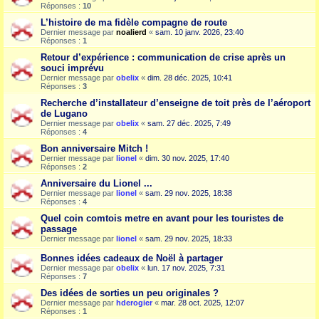
Réponses :
10
L’histoire de ma fidèle compagne de route
Dernier message par
noalierd
«
sam. 10 janv. 2026, 23:40
Réponses :
1
Retour d’expérience : communication de crise après un
souci imprévu
Dernier message par
obelix
«
dim. 28 déc. 2025, 10:41
Réponses :
3
Recherche d’installateur d’enseigne de toit près de l’aéroport
de Lugano
Dernier message par
obelix
«
sam. 27 déc. 2025, 7:49
Réponses :
4
Bon anniversaire Mitch !
Dernier message par
lionel
«
dim. 30 nov. 2025, 17:40
Réponses :
2
Anniversaire du Lionel ...
Dernier message par
lionel
«
sam. 29 nov. 2025, 18:38
Réponses :
4
Quel coin comtois metre en avant pour les touristes de
passage
Dernier message par
lionel
«
sam. 29 nov. 2025, 18:33
Bonnes idées cadeaux de Noël à partager
Dernier message par
obelix
«
lun. 17 nov. 2025, 7:31
Réponses :
7
Des idées de sorties un peu originales ?
Dernier message par
hderogier
«
mar. 28 oct. 2025, 12:07
Réponses :
1