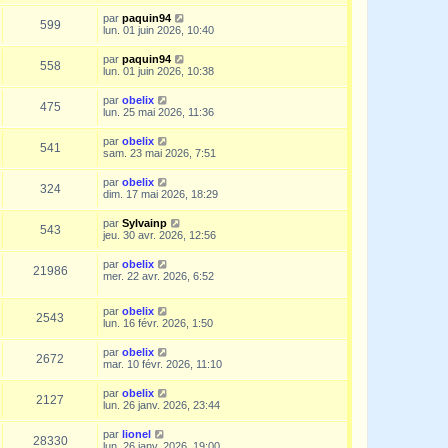
par
paquin94
599
lun. 01 juin 2026, 10:40
par
paquin94
558
lun. 01 juin 2026, 10:38
par
obelix
475
lun. 25 mai 2026, 11:36
par
obelix
541
sam. 23 mai 2026, 7:51
par
obelix
324
dim. 17 mai 2026, 18:29
par
Sylvainp
543
jeu. 30 avr. 2026, 12:56
par
obelix
21986
mer. 22 avr. 2026, 6:52
par
obelix
2543
lun. 16 févr. 2026, 1:50
par
obelix
2672
mar. 10 févr. 2026, 11:10
par
obelix
2127
lun. 26 janv. 2026, 23:44
par
lionel
28330
lun. 26 janv. 2026, 19:00