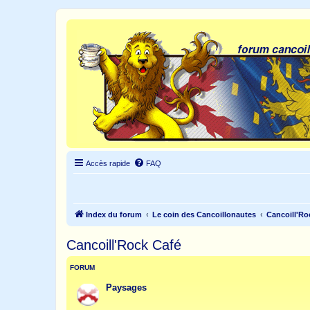
Accès rapide
FAQ
Index du forum
Le coin des Cancoillonautes
Cancoill'Ro
Cancoill'Rock Café
FORUM
Paysages