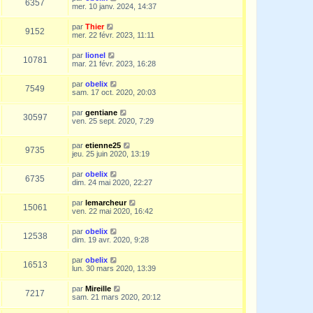
6357
mer. 10 janv. 2024, 14:37
par
Thier
9152
mer. 22 févr. 2023, 11:11
par
lionel
10781
mar. 21 févr. 2023, 16:28
par
obelix
7549
sam. 17 oct. 2020, 20:03
par
gentiane
30597
ven. 25 sept. 2020, 7:29
par
etienne25
9735
jeu. 25 juin 2020, 13:19
par
obelix
6735
dim. 24 mai 2020, 22:27
par
lemarcheur
15061
ven. 22 mai 2020, 16:42
par
obelix
12538
dim. 19 avr. 2020, 9:28
par
obelix
16513
lun. 30 mars 2020, 13:39
par
Mireille
7217
sam. 21 mars 2020, 20:12