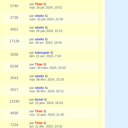
par
Thier
5740
mar. 16 juil. 2024, 10:51
par
obelix
2738
sam. 22 juin 2024, 22:55
par
obelix
4001
mer. 05 juin 2024, 15:13
par
obelix
17126
lun. 29 avr. 2024, 18:44
par
hderogier
3558
dim. 21 avr. 2024, 7:34
par
Thier
6238
sam. 30 mars 2024, 19:20
par
obelix
3543
mar. 06 févr. 2024, 23:19
par
obelix
3017
mar. 06 févr. 2024, 20:12
par
lionel
12240
lun. 22 janv. 2024, 16:53
par
Thier
4838
ven. 12 janv. 2024, 21:45
par
Thier
7234
lun. 11 déc. 2023, 23:32