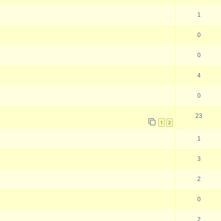
1
0
0
4
0
23
1
2
1
3
2
0
2