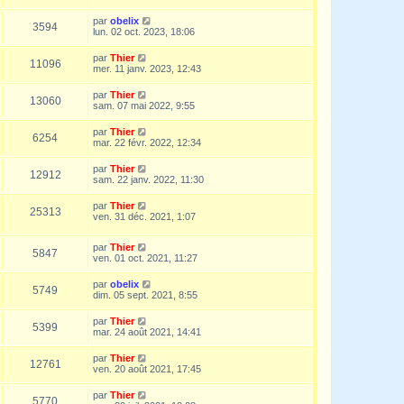
par
obelix
3594
lun. 02 oct. 2023, 18:06
par
Thier
11096
mer. 11 janv. 2023, 12:43
par
Thier
13060
sam. 07 mai 2022, 9:55
par
Thier
6254
mar. 22 févr. 2022, 12:34
par
Thier
12912
sam. 22 janv. 2022, 11:30
par
Thier
25313
ven. 31 déc. 2021, 1:07
par
Thier
5847
ven. 01 oct. 2021, 11:27
par
obelix
5749
dim. 05 sept. 2021, 8:55
par
Thier
5399
mar. 24 août 2021, 14:41
par
Thier
12761
ven. 20 août 2021, 17:45
par
Thier
5770