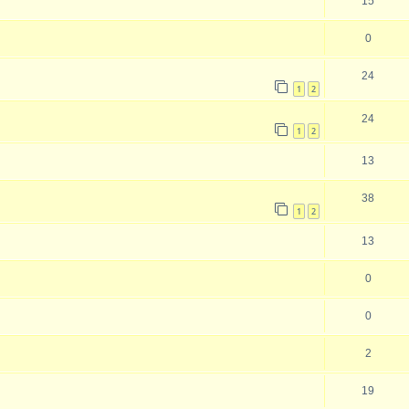
15
0
24
1
2
24
1
2
13
38
1
2
13
0
0
2
19