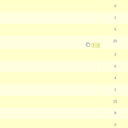
0
1
5
25
1
2
3
0
4
2
15
8
0