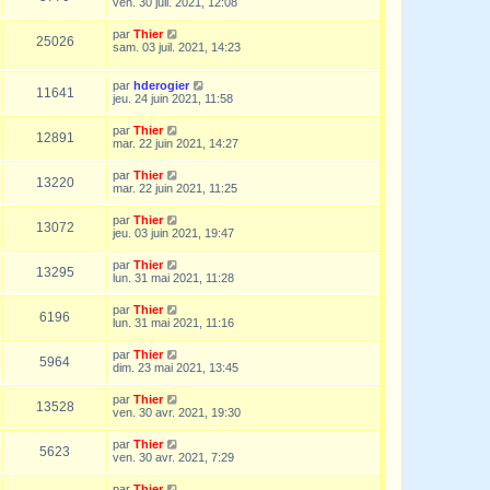
ven. 30 juil. 2021, 12:08
par
Thier
25026
sam. 03 juil. 2021, 14:23
par
hderogier
11641
jeu. 24 juin 2021, 11:58
par
Thier
12891
mar. 22 juin 2021, 14:27
par
Thier
13220
mar. 22 juin 2021, 11:25
par
Thier
13072
jeu. 03 juin 2021, 19:47
par
Thier
13295
lun. 31 mai 2021, 11:28
par
Thier
6196
lun. 31 mai 2021, 11:16
par
Thier
5964
dim. 23 mai 2021, 13:45
par
Thier
13528
ven. 30 avr. 2021, 19:30
par
Thier
5623
ven. 30 avr. 2021, 7:29
par
Thier