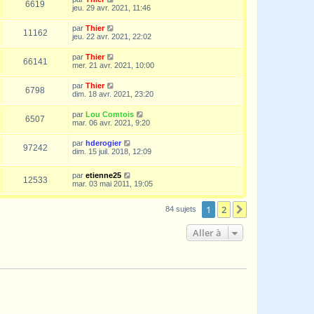
6619
jeu. 29 avr. 2021, 11:46
par
Thier
11162
jeu. 22 avr. 2021, 22:02
par
Thier
66141
mer. 21 avr. 2021, 10:00
par
Thier
6798
dim. 18 avr. 2021, 23:20
par
Lou Comtois
6507
mar. 06 avr. 2021, 9:20
par
hderogier
97242
dim. 15 juil. 2018, 12:09
par
etienne25
12533
mar. 03 mai 2011, 19:05
1
2
Suivante
84 sujets
Aller à