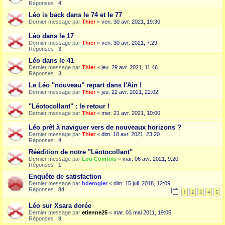
Réponses :
4
Léo is back dans le 74 et le 77
Dernier message par
Thier
«
ven. 30 avr. 2021, 19:30
Léo dans le 17
Dernier message par
Thier
«
ven. 30 avr. 2021, 7:29
Réponses :
3
Léo dans le 41
Dernier message par
Thier
«
jeu. 29 avr. 2021, 11:46
Réponses :
3
Le Léo "nouveau" repart dans l'Ain !
Dernier message par
Thier
«
jeu. 22 avr. 2021, 22:02
"Léotocollant" : le retour !
Dernier message par
Thier
«
mer. 21 avr. 2021, 10:00
Léo prêt à naviguer vers de nouveaux horizons ?
Dernier message par
Thier
«
dim. 18 avr. 2021, 23:20
Réponses :
4
Réédition de notre "Léotocollant"
Dernier message par
Lou Comtois
«
mar. 06 avr. 2021, 9:20
Réponses :
1
Enquête de satisfaction
Dernier message par
hderogier
«
dim. 15 juil. 2018, 12:09
Réponses :
84
1
2
3
4
5
Léo sur Xsara dorée
Dernier message par
etienne25
«
mar. 03 mai 2011, 19:05
Réponses :
9