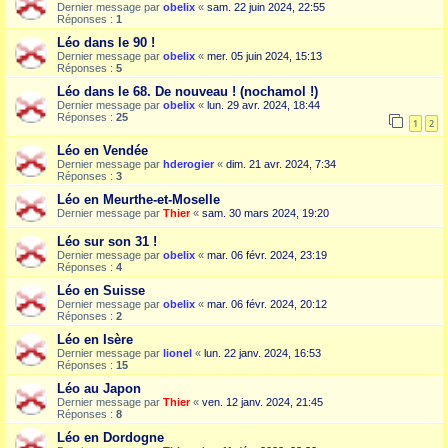
Dernier message par
obelix
«
sam. 22 juin 2024, 22:55
Réponses :
1
Léo dans le 90 !
Dernier message par
obelix
«
mer. 05 juin 2024, 15:13
Réponses :
5
Léo dans le 68. De nouveau ! (nochamol !)
Dernier message par
obelix
«
lun. 29 avr. 2024, 18:44
Réponses :
25
1
2
Léo en Vendée
Dernier message par
hderogier
«
dim. 21 avr. 2024, 7:34
Réponses :
3
Léo en Meurthe-et-Moselle
Dernier message par
Thier
«
sam. 30 mars 2024, 19:20
Léo sur son 31 !
Dernier message par
obelix
«
mar. 06 févr. 2024, 23:19
Réponses :
4
Léo en Suisse
Dernier message par
obelix
«
mar. 06 févr. 2024, 20:12
Réponses :
2
Léo en Isère
Dernier message par
lionel
«
lun. 22 janv. 2024, 16:53
Réponses :
15
Léo au Japon
Dernier message par
Thier
«
ven. 12 janv. 2024, 21:45
Réponses :
8
Léo en Dordogne