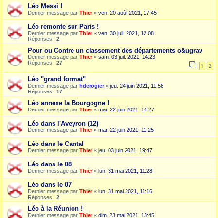
Léo Messi !
Dernier message par
Thier
«
ven. 20 août 2021, 17:45
Léo remonte sur Paris !
Dernier message par
Thier
«
ven. 30 juil. 2021, 12:08
Réponses :
2
Pour ou Contre un classement des départements o&ugrav
Dernier message par
Thier
«
sam. 03 juil. 2021, 14:23
Réponses :
27
1
2
Léo "grand format"
Dernier message par
hderogier
«
jeu. 24 juin 2021, 11:58
Réponses :
17
Léo annexe la Bourgogne !
Dernier message par
Thier
«
mar. 22 juin 2021, 14:27
Léo dans l'Aveyron (12)
Dernier message par
Thier
«
mar. 22 juin 2021, 11:25
Léo dans le Cantal
Dernier message par
Thier
«
jeu. 03 juin 2021, 19:47
Léo dans le 08
Dernier message par
Thier
«
lun. 31 mai 2021, 11:28
Léo dans le 07
Dernier message par
Thier
«
lun. 31 mai 2021, 11:16
Réponses :
2
Léo à la Réunion !
Dernier message par
Thier
«
dim. 23 mai 2021, 13:45