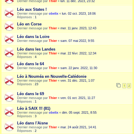
Dernier message par
Thier
«
lun. 11 déc. 2023, 23:32
Léo aux States !
Dernier message par
obelix
«
lun. 02 oct. 2023, 18:06
Réponses :
1
Léo en Corse
Dernier message par
Thier
«
mer. 11 janv. 2023, 12:43
Léo dans la Loire
Dernier message par
Thier
«
sam. 07 mai 2022, 9:55
Léo dans les Landes
Dernier message par
Thier
«
mar. 22 févr. 2022, 12:34
Réponses :
4
Léo dans le 64
Dernier message par
Thier
«
sam. 22 janv. 2022, 11:30
Léo à Nouméa en Nouvelle-Calédonie
Dernier message par
Thier
«
ven. 31 déc. 2021, 1:07
Réponses :
23
1
2
Léo dans le 69
Dernier message par
Thier
«
ven. 01 oct. 2021, 11:27
Réponses :
1
Léo à SAIX !!! (81)
Dernier message par
obelix
«
dim. 05 sept. 2021, 8:55
Réponses :
3
Léo dans l'Aisne
Dernier message par
Thier
«
mar. 24 août 2021, 14:41
Réponses :
2