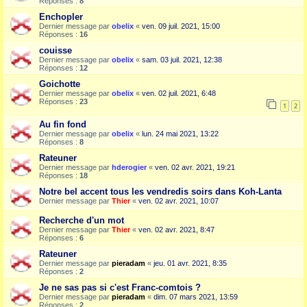
Réponses :
8
Enchopler
Dernier message par
obelix
«
ven. 09 juil. 2021, 15:00
Réponses :
16
couisse
Dernier message par
obelix
«
sam. 03 juil. 2021, 12:38
Réponses :
12
Goichotte
Dernier message par
obelix
«
ven. 02 juil. 2021, 6:48
Réponses :
23
1
2
Au fin fond
Dernier message par
obelix
«
lun. 24 mai 2021, 13:22
Réponses :
8
Rateuner
Dernier message par
hderogier
«
ven. 02 avr. 2021, 19:21
Réponses :
18
Notre bel accent tous les vendredis soirs dans Koh-Lanta
Dernier message par
Thier
«
ven. 02 avr. 2021, 10:07
Recherche d'un mot
Dernier message par
Thier
«
ven. 02 avr. 2021, 8:47
Réponses :
6
Rateuner
Dernier message par
pieradam
«
jeu. 01 avr. 2021, 8:35
Réponses :
2
Je ne sas pas si c'est Franc-comtois ?
Dernier message par
pieradam
«
dim. 07 mars 2021, 13:59
Réponses :
2