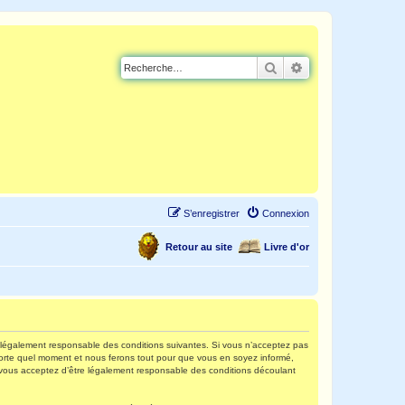
Rechercher
Recherche avancé
S’enregistrer
Connexion
Retour au site
Livre d'or
re légalement responsable des conditions suivantes. Si vous n’acceptez pas
mporte quel moment et nous ferons tout pour que vous en soyez informé,
s, vous acceptez d’être légalement responsable des conditions découlant