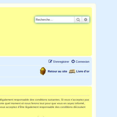
Rechercher
Recherche avancé
S’enregistrer
Connexion
Retour au site
Livre d'or
re légalement responsable des conditions suivantes. Si vous n’acceptez pas
mporte quel moment et nous ferons tout pour que vous en soyez informé,
s, vous acceptez d’être légalement responsable des conditions découlant