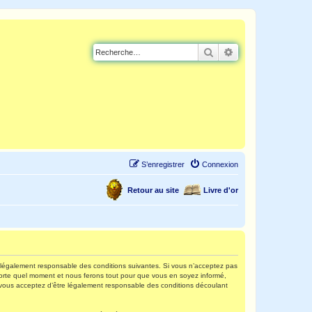
Rechercher
Recherche avancé
S’enregistrer
Connexion
Retour au site
Livre d'or
re légalement responsable des conditions suivantes. Si vous n’acceptez pas
mporte quel moment et nous ferons tout pour que vous en soyez informé,
s, vous acceptez d’être légalement responsable des conditions découlant