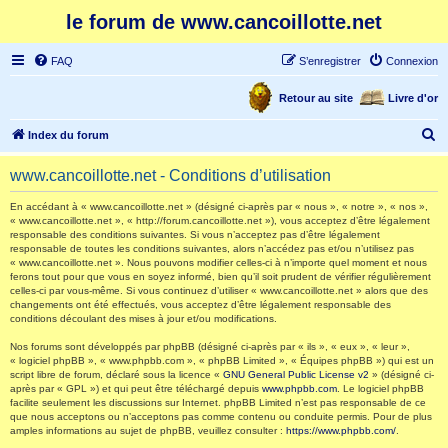
le forum de www.cancoillotte.net
FAQ
S’enregistrer
Connexion
Retour au site
Livre d'or
R
Index du forum
e
www.cancoillotte.net - Conditions d’utilisation
c
h
En accédant à « www.cancoillotte.net » (désigné ci-après par « nous », « notre », « nos »,
« www.cancoillotte.net », « http://forum.cancoillotte.net »), vous acceptez d’être légalement
e
responsable des conditions suivantes. Si vous n’acceptez pas d’être légalement
responsable de toutes les conditions suivantes, alors n’accédez pas et/ou n’utilisez pas
r
« www.cancoillotte.net ». Nous pouvons modifier celles-ci à n’importe quel moment et nous
ferons tout pour que vous en soyez informé, bien qu’il soit prudent de vérifier régulièrement
c
celles-ci par vous-même. Si vous continuez d’utiliser « www.cancoillotte.net » alors que des
h
changements ont été effectués, vous acceptez d’être légalement responsable des
conditions découlant des mises à jour et/ou modifications.
e
Nos forums sont développés par phpBB (désigné ci-après par « ils », « eux », « leur »,
r
« logiciel phpBB », « www.phpbb.com », « phpBB Limited », « Équipes phpBB ») qui est un
script libre de forum, déclaré sous la licence «
GNU General Public License v2
» (désigné ci-
après par « GPL ») et qui peut être téléchargé depuis
www.phpbb.com
. Le logiciel phpBB
facilite seulement les discussions sur Internet. phpBB Limited n’est pas responsable de ce
que nous acceptons ou n’acceptons pas comme contenu ou conduite permis. Pour de plus
amples informations au sujet de phpBB, veuillez consulter :
https://www.phpbb.com/
.