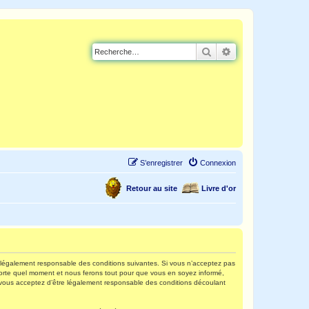
Rechercher
Recherche avancé
S’enregistrer
Connexion
Retour au site
Livre d'or
re légalement responsable des conditions suivantes. Si vous n’acceptez pas
mporte quel moment et nous ferons tout pour que vous en soyez informé,
s, vous acceptez d’être légalement responsable des conditions découlant