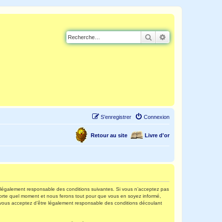
Rechercher
Recherche avancé
S’enregistrer
Connexion
Retour au site
Livre d'or
re légalement responsable des conditions suivantes. Si vous n’acceptez pas
mporte quel moment et nous ferons tout pour que vous en soyez informé,
s, vous acceptez d’être légalement responsable des conditions découlant