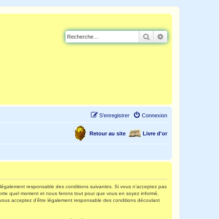
Rechercher
Recherche avancé
S’enregistrer
Connexion
Retour au site
Livre d'or
re légalement responsable des conditions suivantes. Si vous n’acceptez pas
mporte quel moment et nous ferons tout pour que vous en soyez informé,
s, vous acceptez d’être légalement responsable des conditions découlant