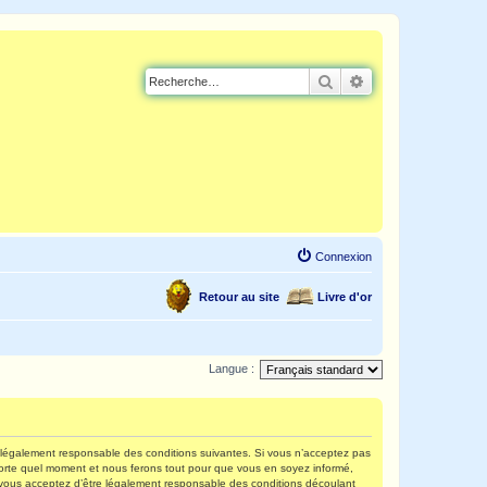
Rechercher
Recherche avancé
Connexion
Retour au site
Livre d'or
Langue :
re légalement responsable des conditions suivantes. Si vous n’acceptez pas
mporte quel moment et nous ferons tout pour que vous en soyez informé,
s, vous acceptez d’être légalement responsable des conditions découlant